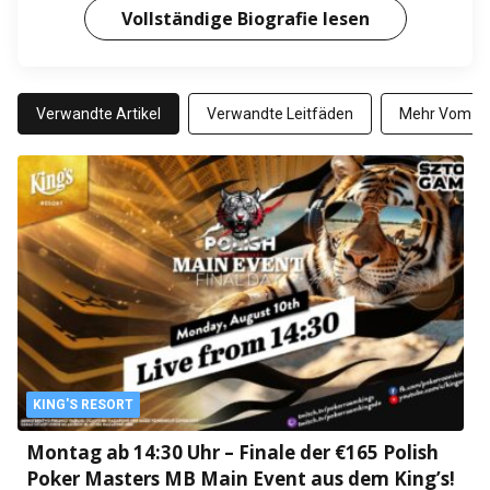
Vollständige Biografie lesen
Verwandte Artikel
Verwandte Leitfäden
Mehr Vom Au
KING'S RESORT
Montag ab 14:30 Uhr – Finale der €165 Polish
Poker Masters MB Main Event aus dem King’s!