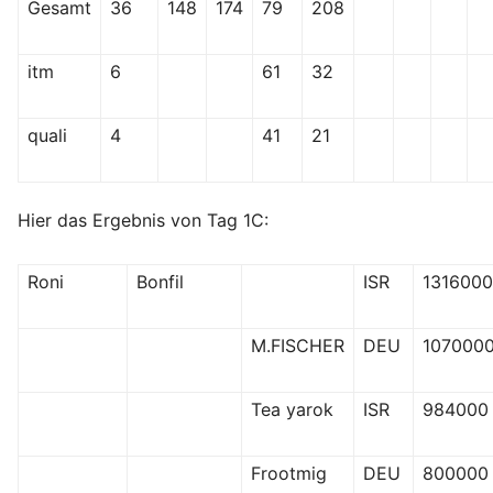
Gesamt
36
148
174
79
208
itm
6
61
32
quali
4
41
21
Hier das Ergebnis von Tag 1C:
Roni
Bonfil
ISR
1316000
M.FISCHER
DEU
107000
Tea yarok
ISR
984000
Frootmig
DEU
800000