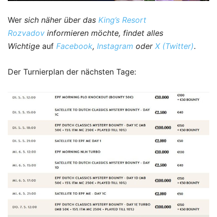
Wer
sich näher über das
King’s Resort
Rozvadov
informieren möchte, findet alles
Wichtige
auf
Facebook
,
Instagram
oder
X (Twitter)
.
Der Turnierplan der nächsten Tage: