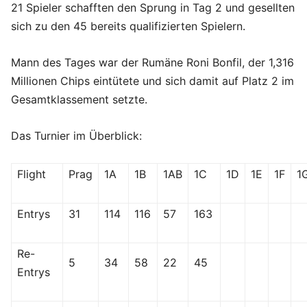
21 Spieler schafften den Sprung in Tag 2 und gesellten
sich zu den 45 bereits qualifizierten Spielern.
Mann des Tages war der Rumäne Roni Bonfil, der 1,316
Millionen Chips eintütete und sich damit auf Platz 2 im
Gesamtklassement setzte.
Das Turnier im Überblick:
Flight
Prag
1A
1B
1AB
1C
1D
1E
1F
1
Entrys
31
114
116
57
163
Re-
5
34
58
22
45
Entrys