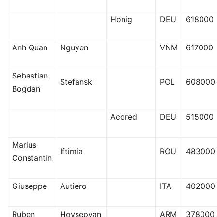
Honig
DEU
618000
Anh Quan
Nguyen
VNM
617000
Sebastian
Stefanski
POL
608000
Bogdan
Acored
DEU
515000
Marius
Iftimia
ROU
483000
Constantin
Giuseppe
Autiero
ITA
402000
Ruben
Hovsepyan
ARM
378000