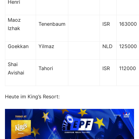
Henri
Maoz
Tenenbaum
ISR
163000
Izhak
Goekkan
Yilmaz
NLD
125000
Shai
Tahori
ISR
112000
Avishai
Heute im King’s Resort: