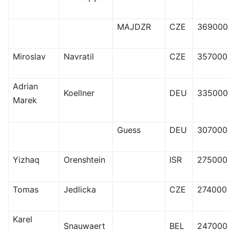
MAJDZR
CZE
369000
Miroslav
Navratil
CZE
357000
Adrian
Koellner
DEU
335000
Marek
Guess
DEU
307000
Yizhaq
Orenshtein
ISR
275000
Tomas
Jedlicka
CZE
274000
Karel
Snauwaert
BEL
247000