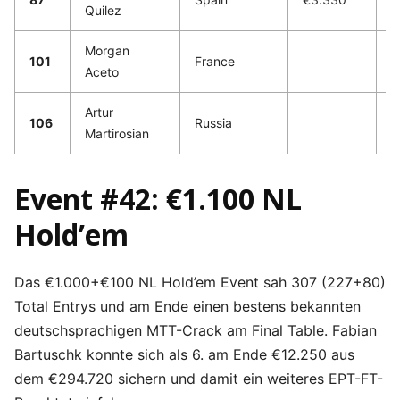
Quilez
Morgan
101
France
€
Aceto
Artur
106
Russia
€
Martirosian
Event #42: €1.100 NL
Hold’em
Das €1.000+€100 NL Hold’em Event sah 307 (227+80)
Total Entrys und am Ende einen bestens bekannten
deutschsprachigen MTT-Crack am Final Table. Fabian
Bartuschk konnte sich als 6. am Ende €12.250 aus
dem €294.720 sichern und damit ein weiteres EPT-FT-