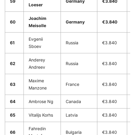
59
Germany
€3.840
€
Loeser
Joachim
60
Germany
€3.840
Meisolle
Evgenii
61
Russia
€3.840
Sboev
Anderey
62
Russia
€3.840
€
Andreev
Maxime
63
France
€3.840
Manzone
64
Ambrose Ng
Canada
€3.840
€
65
Vitalijs Korhs
Latvia
€3.840
€
Fahredin
66
Bulgaria
€3.840
€