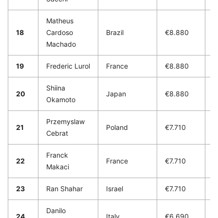
Matheus
18
Cardoso
Brazil
€8.880
€
Machado
19
Frederic Lurol
France
€8.880
€
Shiina
20
Japan
€8.880
€
Okamoto
Przemyslaw
21
Poland
€7.710
€
Cebrat
Franck
22
France
€7.710
Makaci
23
Ran Shahar
Israel
€7.710
Danilo
24
Italy
€6.690
€