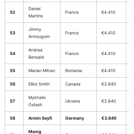
Daniel
52
France
€4.410
€
Martins
Jimmy
53
France
€4.410
Armougom
Andrea
54
France
€4.410
Bensaid
55
Marian Mitran
Romania
€4.410
€
56
Elliot Smith
Canada
€3.840
Mykhailo
57
Ukraine
€3.840
€
Ostash
58
Armin Seyfi
Germany
€3.840
Manig