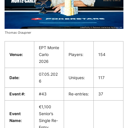
Thomas Graupner
EPT Monte
Venue:
Carlo
Players:
154
2026
07.05.202
Date:
Uniques:
117
6
Event #:
#43
Re-entries:
37
€1,100
Event
Senior’s
Name:
Single Re-
Entry