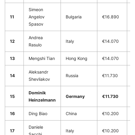
Simeon
11
Angelov
Bulgaria
€16.890
€
Spasov
Andrea
12
Italy
€14.070
€
Rasulo
13
Mengshi Tian
Hong Kong
€14.070
€
Aleksandr
14
Russia
€11.730
€
Shevliakov
Dominik
15
Germany
€11.730
€
Heinzelmann
16
Ding Biao
China
€10.200
€
Daniele
17
Italy
€10.200
€
Sacchi