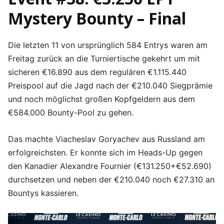
Mystery Bounty – Final
Die letzten 11 von ursprünglich 584 Entrys waren am
Freitag zurück an die Turniertische gekehrt um mit
sicheren €16.890 aus dem regulären €1.115.440
Preispool auf die Jagd nach der €210.040 Siegprämie
und noch möglichst großen Kopfgeldern aus dem
€584.000 Bounty-Pool zu gehen.
Das machte Viacheslav Goryachev aus Russland am
erfolgreichsten. Er konnte sich im Heads-Up gegen
den Kanadier Alexandre Fournier (€131.250+€52.690)
durchsetzen und neben der €210.040 noch €27.310 an
Bountys kassieren.