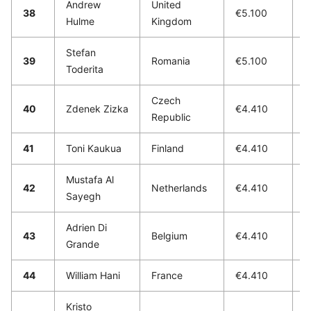
Andrew
United
38
€5.100
Hulme
Kingdom
Stefan
39
Romania
€5.100
€
Toderita
Czech
40
Zdenek Zizka
€4.410
€
Republic
41
Toni Kaukua
Finland
€4.410
Mustafa Al
42
Netherlands
€4.410
€
Sayegh
Adrien Di
43
Belgium
€4.410
€
Grande
44
William Hani
France
€4.410
Kristo