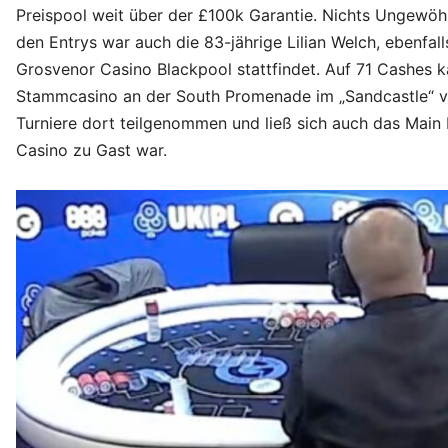
Preispool weit über der £100k Garantie. Nichts Ungewöh
den Entrys war auch die 83-jährige Lilian Welch, ebenfa
Grosvenor Casino Blackpool stattfindet. Auf 71 Cashes kan
Stammcasino an der South Promenade im „Sandcastle“ von
Turniere dort teilgenommen und ließ sich auch das Main 
Casino zu Gast war.