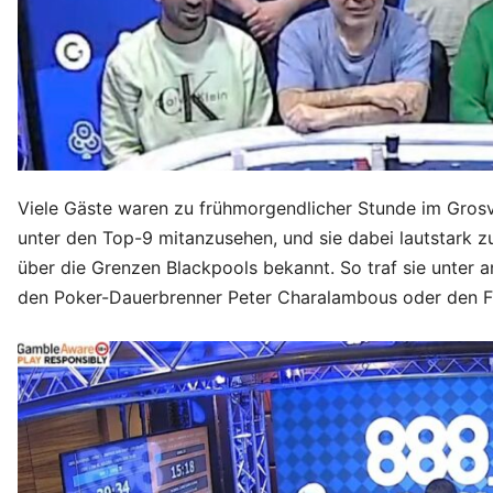
Viele Gäste waren zu frühmorgendlicher Stunde im Gros
unter den Top-9 mitanzusehen, und sie dabei lautstark 
über die Grenzen Blackpools bekannt. So traf sie unter 
den Poker-Dauerbrenner Peter Charalambous oder den Fü