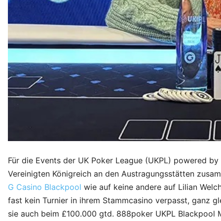
Für die Events der UK Poker League (UKPL) powered by
Vereinigten Königreich an den Austragungsstätten zusamm
G Casino Blackpool
wie auf keine andere auf Lilian Welc
fast kein Turnier in ihrem Stammcasino verpasst, ganz g
sie auch beim £100.000 gtd. 888poker UKPL Blackpool Ma