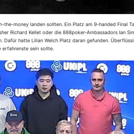
n-the-money landen sollten. Ein Platz am 9-handed Final T
usher Richard Kellet oder die 888poker-Ambassadors Ian S
n. Dafür hatte Lilian Welch Platz daran gefunden. Überflüss
erfahrenste sein sollte.