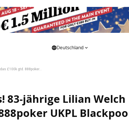
Deutschland
HANNEL
ÜBER UNS
 das £100k gtd. 888poker...
! 83-jährige Lilian Welch
 888poker UKPL Blackpoo