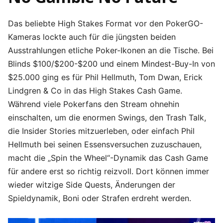
Das beliebte High Stakes Format vor den PokerGO-
Kameras lockte auch für die jüngsten beiden
Ausstrahlungen etliche Poker-Ikonen an die Tische. Bei
Blinds $100/$200-$200 und einem Mindest-Buy-In von
$25.000 ging es für Phil Hellmuth, Tom Dwan, Erick
Lindgren & Co in das High Stakes Cash Game.
Während viele Pokerfans den Stream ohnehin
einschalten, um die enormen Swings, den Trash Talk,
die Insider Stories mitzuerleben, oder einfach Phil
Hellmuth bei seinen Essensversuchen zuzuschauen,
macht die „Spin the Wheel“-Dynamik das Cash Game
für andere erst so richtig reizvoll. Dort können immer
wieder witzige Side Quests, Änderungen der
Spieldynamik, Boni oder Strafen erdreht werden.