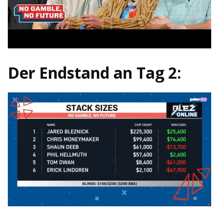
Der Endstand an Tag 2: