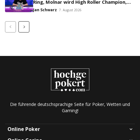
Ring, Molnar wird High Roller Champion,
Main Event gestartet!
Jan Schwarz
7. August 2026
Die führende deutschsprachige Seite für Poker, Wetten und
Gaming!
Online Poker