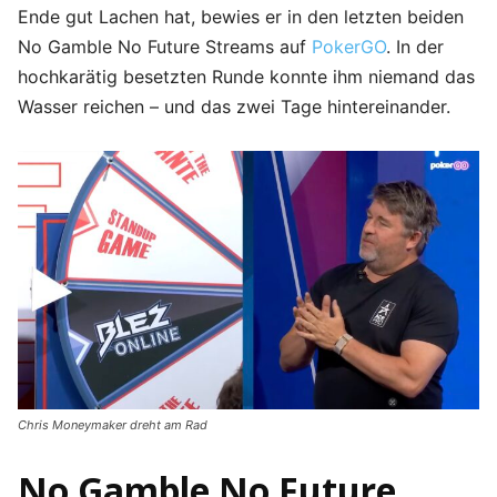
Ende gut Lachen hat, bewies er in den letzten beiden
No Gamble No Future Streams auf
PokerGO
. In der
hochkarätig besetzten Runde konnte ihm niemand das
Wasser reichen – und das zwei Tage hintereinander.
Chris Moneymaker dreht am Rad
No Gamble No Future