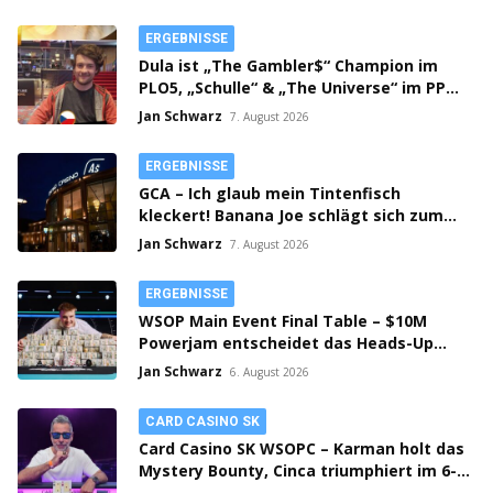
ERGEBNISSE
Dula ist „The Gambler$“ Champion im
PLO5, „Schulle“ & „The Universe“ im PPM
SHR Finale!
Jan Schwarz
7. August 2026
ERGEBNISSE
GCA – Ich glaub mein Tintenfisch
kleckert! Banana Joe schlägt sich zum
Thursday 3k Sieg durch!
Jan Schwarz
7. August 2026
ERGEBNISSE
WSOP Main Event Final Table – $10M
Powerjam entscheidet das Heads-Up
zwischen Jumalon und Saaskilahti!
Jan Schwarz
6. August 2026
CARD CASINO SK
Card Casino SK WSOPC – Karman holt das
Mystery Bounty, Cinca triumphiert im 6-
Max!