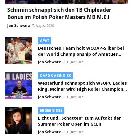
Schirnin schnappt sich den 1B Chipleader
Bonus im Polish Poker Masters MB M.E.!
Jan Schwarz
7. August 2026
APAT
Deutsches Team holt WCOAP-Silber bei
der World Championship of Amatuer
Poker
Jan Schwarz
7. August 2026
CARD CASINO SK
Westerlund schnappt sich WSOPC Ladies
Ring, Molnar wird High Roller Champion,
Main Event gestartet!
Jan Schwarz
7. August 2026
ERGEBNISSE
Licht und „Schatten“ zum Auftakt der
Summer Poker Open im GCLI!
Jan Schwarz
7. August 2026