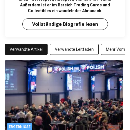
Außerdem ist er im Bereich Trading Cards und
Collectibles ein wandelnder Almanach.
Vollständige Biografie lesen
Verwandte Artikel
Verwandte Leitfäden
Mehr Vom Au
ERGEBNISSE