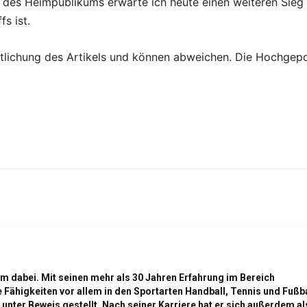
g des Heimpublikums erwarte ich heute einen weiteren Sieg
s ist.
ntlichung des Artikels und können abweichen. Die Hochgep
m dabei. Mit seinen mehr als 30 Jahren Erfahrung im Bereich
 Fähigkeiten vor allem in den Sportarten Handball, Tennis und Fußba
 unter Beweis gestellt. Nach seiner Karriere hat er sich außerdem al