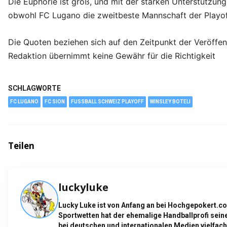
Die Euphorie ist groß, und mit der starken Unterstützun
obwohl FC Lugano die zweitbeste Mannschaft der Playoff
Die Quoten beziehen sich auf den Zeitpunkt der Veröffe
Redaktion übernimmt keine Gewähr für die Richtigkeit
SCHLAGWORTE
FC LUGANO
FC SION
FUSSBALL SCHWEIZ PLAYOFF
WINSLEY BOTELI
Teilen
luckyluke
Lucky Luke ist von Anfang an bei Hochgepokert.co
Sportwetten hat der ehemalige Handballprofi seine
bei deutschen und internationalen Medien vielfach