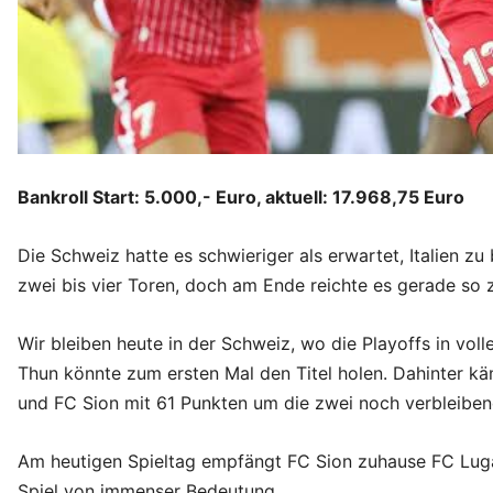
Bankroll Start: 5.000,- Euro, aktuell: 17.968,75 Euro
Die Schweiz hatte es schwieriger als erwartet, Italien zu
zwei bis vier Toren, doch am Ende reichte es gerade so 
Wir bleiben heute in der Schweiz, wo die Playoffs in vol
Thun könnte zum ersten Mal den Titel holen. Dahinter k
und FC Sion mit 61 Punkten um die zwei noch verbleibe
Am heutigen Spieltag empfängt FC Sion zuhause FC Lugan
Spiel von immenser Bedeutung.