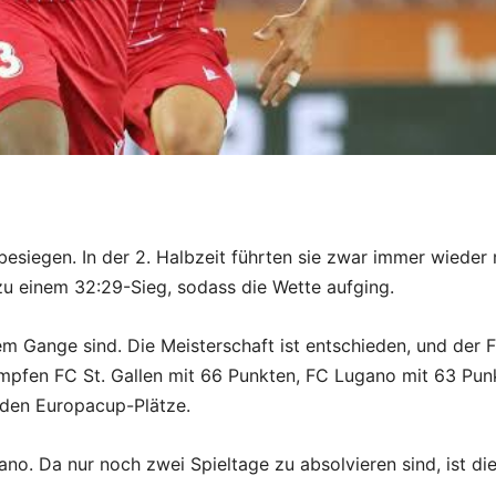
 besiegen. In der 2. Halbzeit führten sie zwar immer wieder 
zu einem 32:29-Sieg, sodass die Wette aufging.
lem Gange sind. Die Meisterschaft ist entschieden, und der 
ämpfen FC St. Gallen mit 66 Punkten, FC Lugano mit 63 Pun
nden Europacup-Plätze.
o. Da nur noch zwei Spieltage zu absolvieren sind, ist di