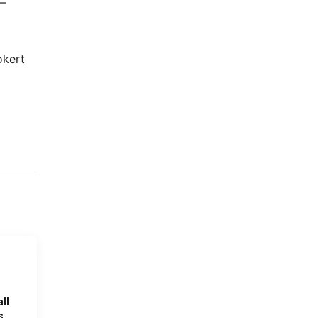
 –
okert
ll
s