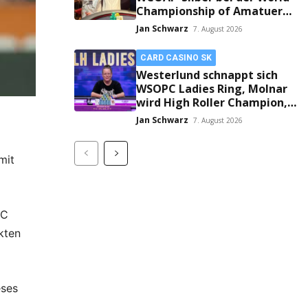
Championship of Amatuer
Poker!
Jan Schwarz
7. August 2026
CARD CASINO SK
Westerlund schnappt sich
WSOPC Ladies Ring, Molnar
wird High Roller Champion,
Main Event gestartet!
Jan Schwarz
7. August 2026
mit
FC
kten
eses