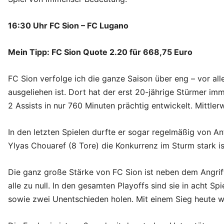
16:30 Uhr FC Sion – FC Lugano
Mein Tipp: FC Sion Quote 2.20 für 668,75 Euro
FC Sion verfolge ich die ganze Saison über eng – vor a
ausgeliehen ist. Dort hat der erst 20-jährige Stürmer im
2 Assists in nur 760 Minuten prächtig entwickelt. Mittler
In den letzten Spielen durfte er sogar regelmäßig von An
Ylyas Chouaref (8 Tore) die Konkurrenz im Sturm stark is
Die ganz große Stärke von FC Sion ist neben dem Angriff
alle zu null. In den gesamten Playoffs sind sie in acht 
sowie zwei Unentschieden holen. Mit einem Sieg heute 