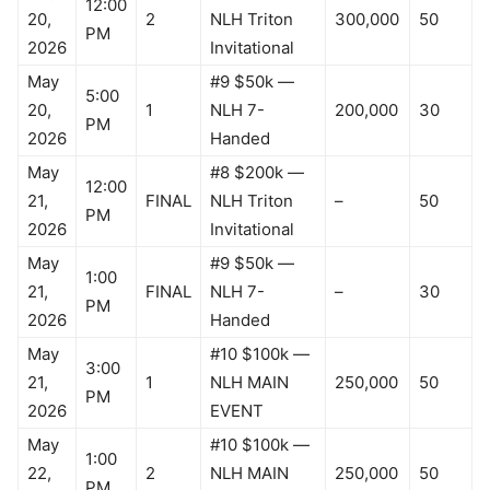
12:00
20,
2
NLH Triton
300,000
50
PM
2026
Invitational
May
#9 $50k —
5:00
20,
1
NLH 7-
200,000
30
PM
2026
Handed
May
#8 $200k —
12:00
21,
FINAL
NLH Triton
–
50
PM
2026
Invitational
May
#9 $50k —
1:00
21,
FINAL
NLH 7-
–
30
PM
2026
Handed
May
#10 $100k —
3:00
21,
1
NLH MAIN
250,000
50
PM
2026
EVENT
May
#10 $100k —
1:00
22,
2
NLH MAIN
250,000
50
PM