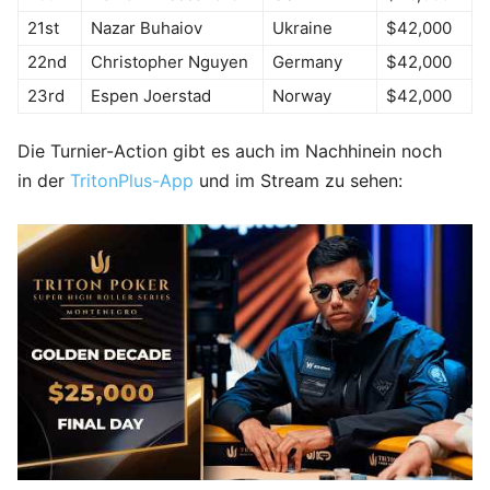
21st
Nazar Buhaiov
Ukraine
$42,000
22nd
Christopher Nguyen
Germany
$42,000
23rd
Espen Joerstad
Norway
$42,000
Die Turnier-Action gibt es auch im Nachhinein noch
in der
TritonPlus-App
und im Stream zu sehen: