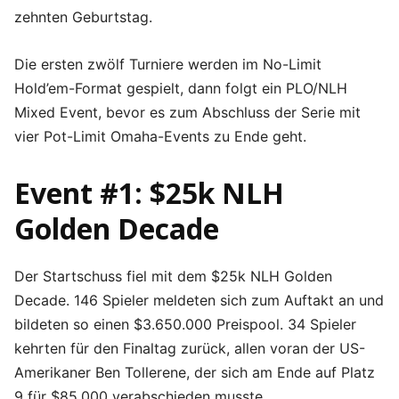
zehnten Geburtstag.
Die ersten zwölf Turniere werden im No-Limit
Hold’em-Format gespielt, dann folgt ein PLO/NLH
Mixed Event, bevor es zum Abschluss der Serie mit
vier Pot-Limit Omaha-Events zu Ende geht.
Event #1: $25k NLH
Golden Decade
Der Startschuss fiel mit dem $25k NLH Golden
Decade. 146 Spieler meldeten sich zum Auftakt an und
bildeten so einen $3.650.000 Preispool. 34 Spieler
kehrten für den Finaltag zurück, allen voran der US-
Amerikaner Ben Tollerene, der sich am Ende auf Platz
9 für $85.000 verabschieden musste.