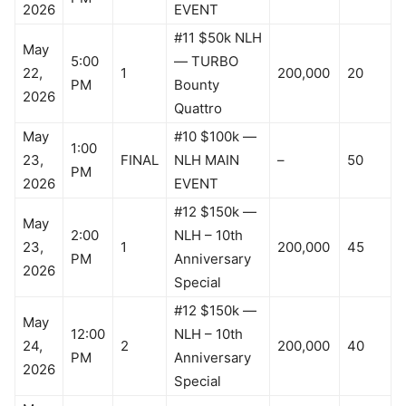
2026
EVENT
#11 $50k NLH
May
5:00
— TURBO
22,
1
200,000
20
PM
Bounty
2026
Quattro
May
#10 $100k —
1:00
23,
FINAL
NLH MAIN
–
50
PM
2026
EVENT
#12 $150k —
May
2:00
NLH – 10th
23,
1
200,000
45
PM
Anniversary
2026
Special
#12 $150k —
May
12:00
NLH – 10th
24,
2
200,000
40
PM
Anniversary
2026
Special