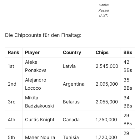
Daniel
Rezaei
(AUT)
Die Chipcounts für den Finaltag:
Rank
Player
Country
Chips
BBs
Aleks
42
1st
Latvia
2,545,000
Ponakovs
BBs
Alejandro
35
2nd
Argentina
2,095,000
Lococo
BBs
Mikita
34
3rd
Belarus
2,055,000
Badziakouski
BBs
29
4th
Curtis Knight
Canada
1,750,000
BBs
29
5th
Maher Nouira
Tunisia
1,720,000