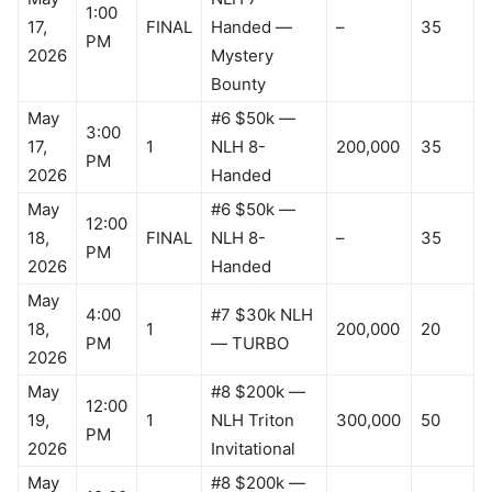
1:00
17,
FINAL
Handed —
–
35
PM
2026
Mystery
Bounty
May
#6 $50k —
3:00
17,
1
NLH 8-
200,000
35
PM
2026
Handed
May
#6 $50k —
12:00
18,
FINAL
NLH 8-
–
35
PM
2026
Handed
May
4:00
#7 $30k NLH
18,
1
200,000
20
PM
— TURBO
2026
May
#8 $200k —
12:00
19,
1
NLH Triton
300,000
50
PM
2026
Invitational
May
#8 $200k —