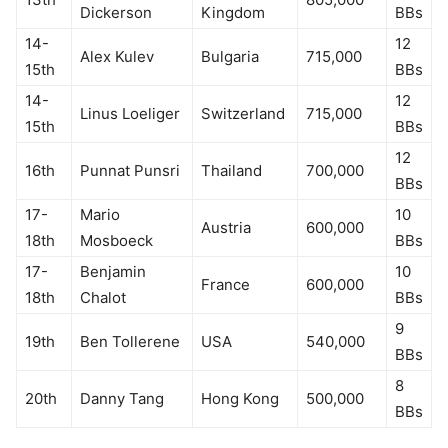
Dickerson
Kingdom
BBs
14-
12
Alex Kulev
Bulgaria
715,000
15th
BBs
14-
12
Linus Loeliger
Switzerland
715,000
15th
BBs
12
16th
Punnat Punsri
Thailand
700,000
BBs
17-
Mario
10
Austria
600,000
18th
Mosboeck
BBs
17-
Benjamin
10
France
600,000
18th
Chalot
BBs
9
19th
Ben Tollerene
USA
540,000
BBs
8
20th
Danny Tang
Hong Kong
500,000
BBs