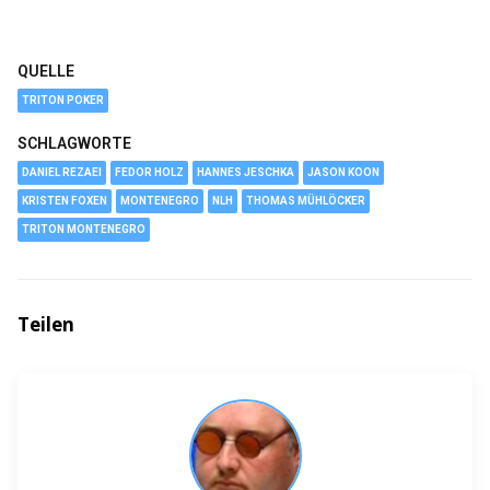
QUELLE
TRITON POKER
SCHLAGWORTE
DANIEL REZAEI
FEDOR HOLZ
HANNES JESCHKA
JASON KOON
KRISTEN FOXEN
MONTENEGRO
NLH
THOMAS MÜHLÖCKER
TRITON MONTENEGRO
Teilen