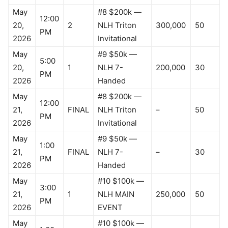
May
#8 $200k —
12:00
20,
2
NLH Triton
300,000
50
PM
2026
Invitational
May
#9 $50k —
5:00
20,
1
NLH 7-
200,000
30
PM
2026
Handed
May
#8 $200k —
12:00
21,
FINAL
NLH Triton
–
50
PM
2026
Invitational
May
#9 $50k —
1:00
21,
FINAL
NLH 7-
–
30
PM
2026
Handed
May
#10 $100k —
3:00
21,
1
NLH MAIN
250,000
50
PM
2026
EVENT
May
#10 $100k —