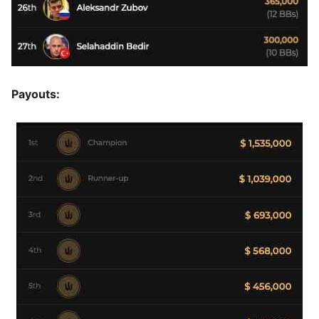
Payouts: