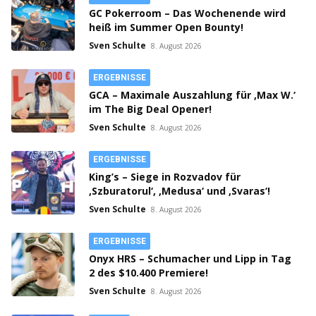
GC Pokerroom – Das Wochenende wird
heiß im Summer Open Bounty!
Sven Schulte
8. August 2026
ERGEBNISSE
GCA – Maximale Auszahlung für ‚Max W.‘
im The Big Deal Opener!
Sven Schulte
8. August 2026
ERGEBNISSE
King’s – Siege in Rozvadov für
‚Szburatorul‘, ‚Medusa‘ und ‚Svaras‘!
Sven Schulte
8. August 2026
ERGEBNISSE
Onyx HRS – Schumacher und Lipp in Tag
2 des $10.400 Premiere!
Sven Schulte
8. August 2026