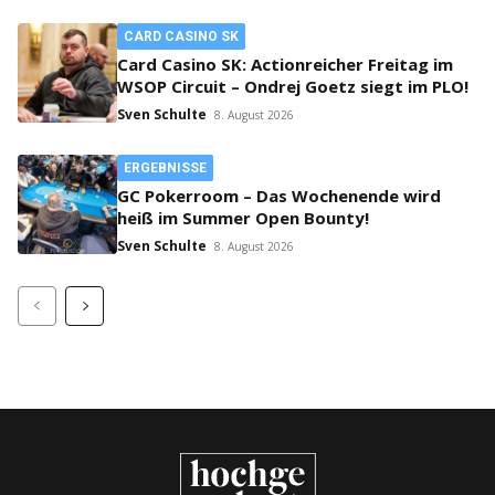
CARD CASINO SK
Card Casino SK: Actionreicher Freitag im
WSOP Circuit – Ondrej Goetz siegt im PLO!
Sven Schulte
8. August 2026
ERGEBNISSE
GC Pokerroom – Das Wochenende wird
heiß im Summer Open Bounty!
Sven Schulte
8. August 2026