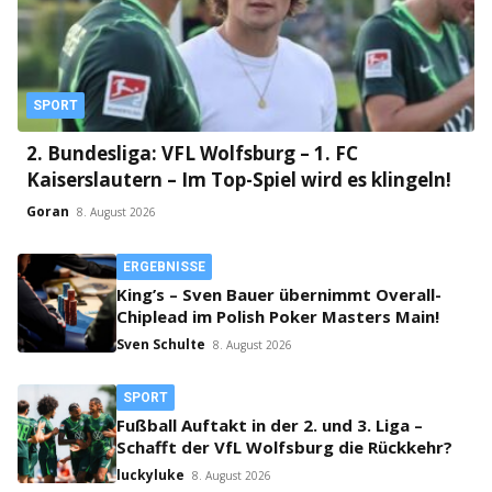
SPORT
2. Bundesliga: VFL Wolfsburg – 1. FC
Kaiserslautern – Im Top-Spiel wird es klingeln!
Goran
8. August 2026
ERGEBNISSE
King’s – Sven Bauer übernimmt Overall-
Chiplead im Polish Poker Masters Main!
Sven Schulte
8. August 2026
SPORT
Fußball Auftakt in der 2. und 3. Liga –
Schafft der VfL Wolfsburg die Rückkehr?
luckyluke
8. August 2026