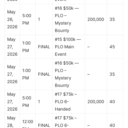
#16 $50k —
May
5:00
PLO –
26,
1
200,000
35
PM
Mystery
2026
Bounty
May
#15 $100k —
1:00
27,
FINAL
PLO Main
–
45
PM
2026
Event
#16 $50k —
May
1:00
PLO –
27,
FINAL
–
35
PM
Mystery
2026
Bounty
May
#17 $75k –
5:00
27,
1
PLO 6-
200,000
40
PM
2026
Handed
May
#17 $75k –
12:00
28,
FINAL
PLO 6-
–
40