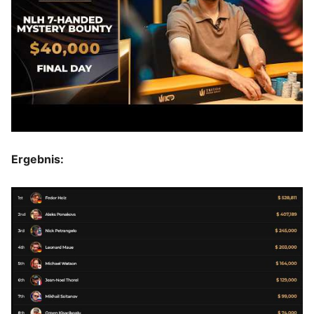
Ergebnis: