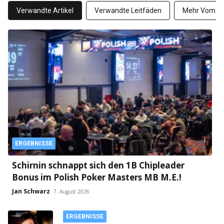
Verwandte Artikel
Verwandte Leitfäden
Mehr Vom Au
ERGEBNISSE
Schirnin schnappt sich den 1B Chipleader
Bonus im Polish Poker Masters MB M.E.!
Jan Schwarz
7. August 2026
ERGEBNISSE