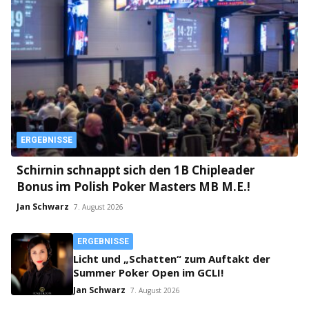
ERGEBNISSE
Schirnin schnappt sich den 1B Chipleader
Bonus im Polish Poker Masters MB M.E.!
Jan Schwarz
7. August 2026
ERGEBNISSE
Licht und „Schatten“ zum Auftakt der
Summer Poker Open im GCLI!
Jan Schwarz
7. August 2026