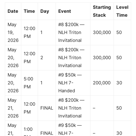
Starting
Level
Date
Time
Day
Event
Stack
Time
May
#8 $200k —
12:00
19,
1
NLH Triton
300,000
50
PM
2026
Invitational
May
#8 $200k —
12:00
20,
2
NLH Triton
300,000
50
PM
2026
Invitational
May
#9 $50k —
5:00
20,
1
NLH 7-
200,000
30
PM
2026
Handed
May
#8 $200k —
12:00
21,
FINAL
NLH Triton
–
50
PM
2026
Invitational
May
#9 $50k —
1:00
21,
FINAL
NLH 7-
–
30