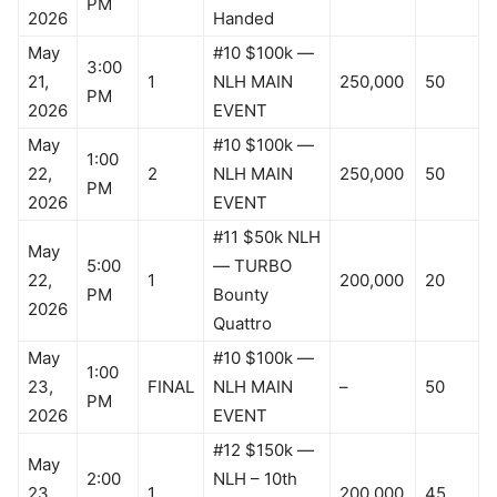
PM
2026
Handed
May
#10 $100k —
3:00
21,
1
NLH MAIN
250,000
50
PM
2026
EVENT
May
#10 $100k —
1:00
22,
2
NLH MAIN
250,000
50
PM
2026
EVENT
#11 $50k NLH
May
5:00
— TURBO
22,
1
200,000
20
PM
Bounty
2026
Quattro
May
#10 $100k —
1:00
23,
FINAL
NLH MAIN
–
50
PM
2026
EVENT
#12 $150k —
May
2:00
NLH – 10th
23,
1
200,000
45