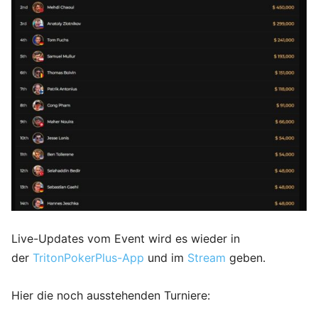
Live-Updates vom Event wird es wieder in
der
TritonPokerPlus-App
und im
Stream
geben.
Hier die noch ausstehenden Turniere: