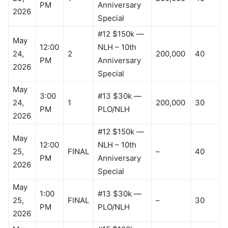
PM
Anniversary
2026
Special
#12 $150k —
May
12:00
NLH – 10th
24,
2
200,000
40
PM
Anniversary
2026
Special
May
3:00
#13 $30k —
24,
1
200,000
30
PM
PLO/NLH
2026
#12 $150k —
May
12:00
NLH – 10th
25,
FINAL
–
40
PM
Anniversary
2026
Special
May
1:00
#13 $30k —
25,
FINAL
–
30
PM
PLO/NLH
2026