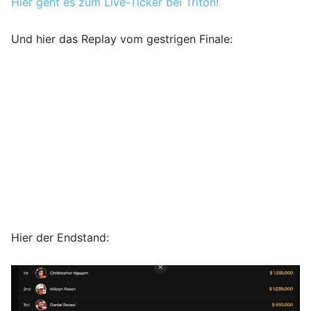
Hier geht es zum Live-Ticker bei Triton!
Und hier das Replay vom gestrigen Finale:
Hier der Endstand: