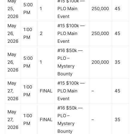
May
#15 $100k —
5:00
25,
1
PLO Main
250,000
45
PM
2026
Event
May
#15 $100k —
1:00
26,
2
PLO Main
250,000
45
PM
2026
Event
#16 $50k —
May
5:00
PLO –
26,
1
200,000
35
PM
Mystery
2026
Bounty
May
#15 $100k —
1:00
27,
FINAL
PLO Main
–
45
PM
2026
Event
#16 $50k —
May
1:00
PLO –
27,
FINAL
–
35
PM
Mystery
2026
Bounty