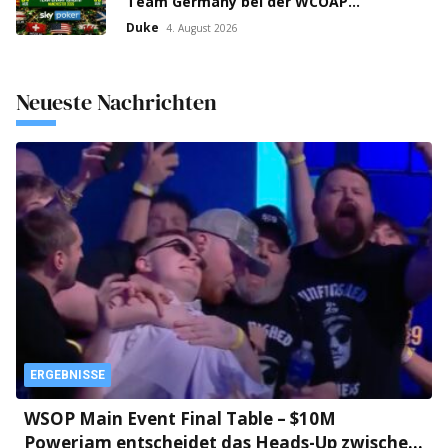
Team Germany bei der WCOAP
Manchester 2026!
Duke
4. August 2026
Neueste Nachrichten
ERGEBNISSE
WSOP Main Event Final Table – $10M
Powerjam entscheidet das Heads-Up zwischen