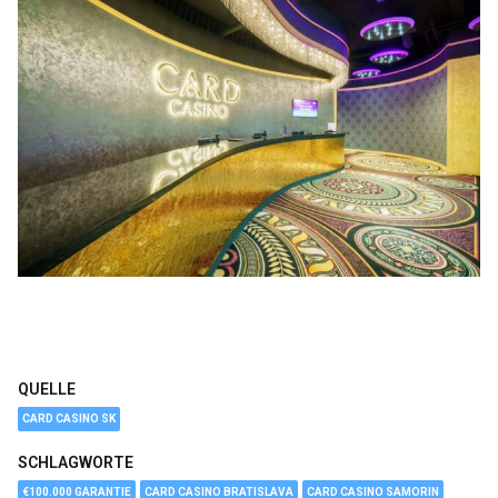
QUELLE
CARD CASINO SK
SCHLAGWORTE
€100.000 GARANTIE
CARD CASINO BRATISLAVA
CARD CASINO SAMORIN