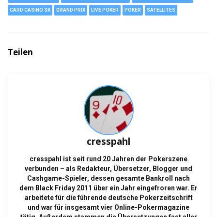
CARD CASINO SK
GRAND PRIX
LIVE POKER
POKER
SATELLITES
Teilen
cresspahl
cresspahl ist seit rund 20 Jahren der Pokerszene
verbunden – als Redakteur, Übersetzer, Blogger und
Cashgame-Spieler, dessen gesamte Bankroll nach
dem Black Friday 2011 über ein Jahr eingefroren war. Er
arbeitete für die führende deutsche Pokerzeitschrift
und war für insgesamt vier Online-Pokermagazine