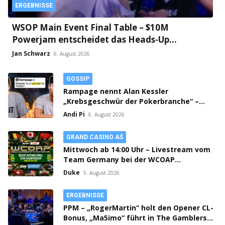
ERGEBNISSE
WSOP Main Event Final Table – $10M
Powerjam entscheidet das Heads-Up
zwischen Jumalon und Saaskilahti!
Jan Schwarz
6. August 2026
GOSSIP
Rampage nennt Alan Kessler
„Krebsgeschwür der Pokerbranche“ –
Streit auf X eskaliert!
Andi Pi
6. August 2026
GRAND CASINO AŠ
Mittwoch ab 14:00 Uhr – Livestream vom
Team Germany bei der WCOAP
Manchester 2026!
Duke
5. August 2026
ERGEBNISSE
PPM – „RogerMartin“ holt den Opener CL-
Bonus, „Ma5imo“ führt in The Gamblers