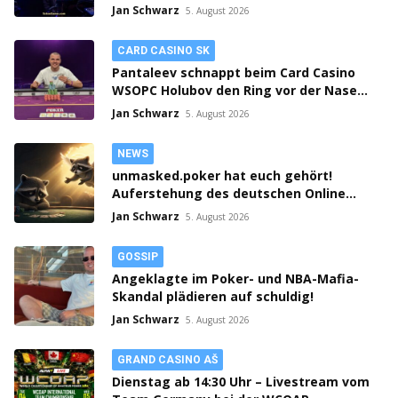
PLO Championship!
Jan Schwarz
5. August 2026
CARD CASINO SK
Pantaleev schnappt beim Card Casino
WSOPC Holubov den Ring vor der Nase
weg! 3-fach Action in Samorin!
Jan Schwarz
5. August 2026
NEWS
unmasked.poker hat euch gehört!
Auferstehung des deutschen Online
Poker Rooms?!
Jan Schwarz
5. August 2026
GOSSIP
Angeklagte im Poker- und NBA-Mafia-
Skandal plädieren auf schuldig!
Jan Schwarz
5. August 2026
GRAND CASINO AŠ
Dienstag ab 14:30 Uhr – Livestream vom