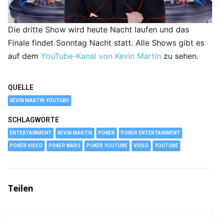
Die dritte Show wird heute Nacht laufen und das
Finale findet Sonntag Nacht statt. Alle Shows gibt es
auf dem
YouTube-Kanal von Kevin Martin
zu sehen.
QUELLE
KEVIN MARTIN YOUTUBE
SCHLAGWORTE
ENTERTAINMENT
KEVIN MARTIN
POKER
POKER ENTERTAINMENT
POKER VIDEO
POKER WARS
POKER YOUTUBE
VIDEO
YOUTUBE
Teilen