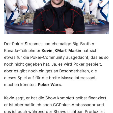
Der Poker-Streamer und ehemalige Big-Brother-
Kanada-Teilnehmer
Kevin ‚KMart‘ Martin
hat sich
etwas für die Poker-Community ausgedacht, das es so
noch nicht gegeben hat. Ja, es wird Poker gespielt,
aber es gibt noch einiges an Besonderheiten, die
dieses Spiel auf für die breite Masse interessant
machen könnten:
Poker Wars
.
Kevin sagt, er hat die Show komplett selbst finanziert,
er ist aber natürlich noch GGPoker-Ambassador und
das ist auch während der Shows sichtbar. Produziert