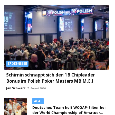
ERGEBNISSE
Schirnin schnappt sich den 1B Chipleader
Bonus im Polish Poker Masters MB M.E.!
Jan Schwarz
7. August 2026
APAT
Deutsches Team holt WCOAP-Silber bei
der World Championship of Amatuer