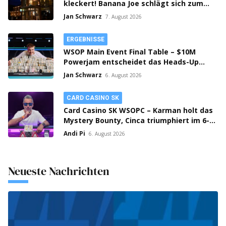
kleckert! Banana Joe schlägt sich zum
Thursday 3k Sieg durch!
Jan Schwarz
7. August 2026
ERGEBNISSE
WSOP Main Event Final Table – $10M
Powerjam entscheidet das Heads-Up
zwischen Jumalon und Saaskilahti!
Jan Schwarz
6. August 2026
CARD CASINO SK
Card Casino SK WSOPC – Karman holt das
Mystery Bounty, Cinca triumphiert im 6-
Max!
Andi Pi
6. August 2026
Neueste Nachrichten