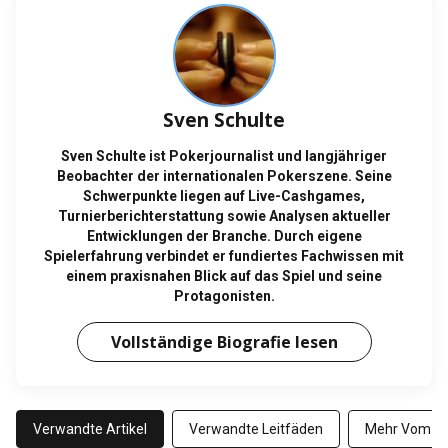
Sven Schulte
Sven Schulte ist Pokerjournalist und langjähriger
Beobachter der internationalen Pokerszene. Seine
Schwerpunkte liegen auf Live-Cashgames,
Turnierberichterstattung sowie Analysen aktueller
Entwicklungen der Branche. Durch eigene
Spielerfahrung verbindet er fundiertes Fachwissen mit
einem praxisnahen Blick auf das Spiel und seine
Protagonisten.
Vollständige Biografie lesen
Verwandte Artikel
Verwandte Leitfäden
Mehr Vom Au