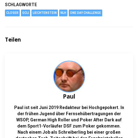
SCHLAGWORTE
CLOSER
GCLI
LIECHTENSTEIN
NLH
ONE DAY CHALLENGE
Teilen
Paul
Paul ist seit Juni 2019 Redakteur bei Hochgepokert. In
der frühen Jugend über Fernsehübertragungen der
WSOP, German High Roller und Poker After Dark auf
dem Sport1-Vorläufer DSF zum Poker gekommen.
Nach einem Job als Schreiberling bei einer großen