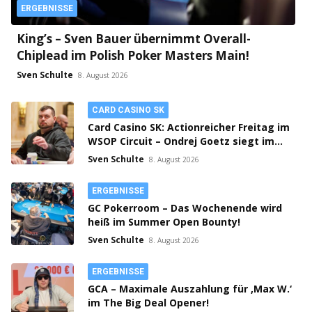
ERGEBNISSE
King’s – Sven Bauer übernimmt Overall-
Chiplead im Polish Poker Masters Main!
Sven Schulte
8. August 2026
CARD CASINO SK
Card Casino SK: Actionreicher Freitag im
WSOP Circuit – Ondrej Goetz siegt im
PLO!
Sven Schulte
8. August 2026
ERGEBNISSE
GC Pokerroom – Das Wochenende wird
heiß im Summer Open Bounty!
Sven Schulte
8. August 2026
ERGEBNISSE
GCA – Maximale Auszahlung für ‚Max W.‘
im The Big Deal Opener!