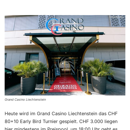
Grand Casino Liechtenstein
Heute wird im Grand Casino Liechtenstein das CHF
80+10 Early Bird Turnier gespielt. CHF 3.000 liegen
hier mindestens im Preispool, um 18:00 Uhr geht es