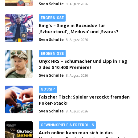
Sven Schulte
8. August 2026
ERGEBNISSE
King’s – Siege in Rozvadov für
‚Szburatorul‘, ‚Medusa‘ und ‚Svaras‘!
Sven Schulte
8. August 2026
ERGEBNISSE
Onyx HRS – Schumacher und Lipp in Tag
2 des $10.400 Premiere!
Sven Schulte
8. August 2026
GOSSIP
Falscher Tisch: Spieler verzockt fremden
Poker-Stack!
Sven Schulte
8. August 2026
GEWINNSPIELE & FREEROLLS
Auch online kann man sich in das