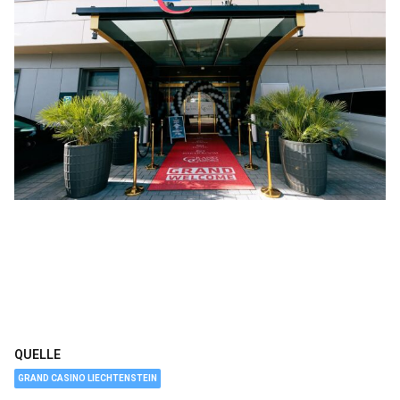
QUELLE
GRAND CASINO LIECHTENSTEIN