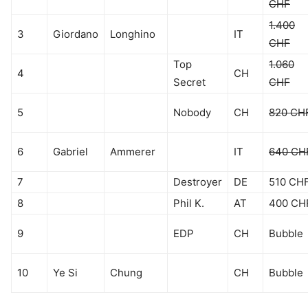
CHF
1.400
3
Giordano
Longhino
IT
CHF
Top
1.060
4
CH
Secret
CHF
5
Nobody
CH
820 CH
6
Gabriel
Ammerer
IT
640 CH
7
Destroyer
DE
510 CH
8
Phil K.
AT
400 CH
9
EDP
CH
Bubble
10
Ye Si
Chung
CH
Bubble