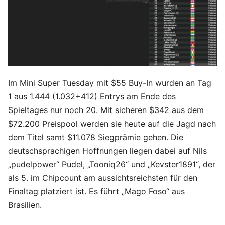
Im Mini Super Tuesday mit $55 Buy-In wurden an Tag
1 aus 1.444 (1.032+412) Entrys am Ende des
Spieltages nur noch 20. Mit sicheren $342 aus dem
$72.200 Preispool werden sie heute auf die Jagd nach
dem Titel samt $11.078 Siegprämie gehen. Die
deutschsprachigen Hoffnungen liegen dabei auf Nils
„pudelpower“ Pudel, „Tooniq26“ und „Kevster1891“, der
als 5. im Chipcount am aussichtsreichsten für den
Finaltag platziert ist. Es führt „Mago Foso“ aus
Brasilien.