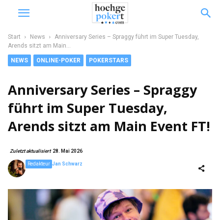
Start
News
Anniversary Series – Spraggy führt im Super Tuesday,
Arends sitzt am Main...
NEWS
ONLINE-POKER
POKERSTARS
Anniversary Series – Spraggy
führt im Super Tuesday,
Arends sitzt am Main Event FT!
Zuletzt aktualisiert
28. Mai 2026
Redakteur
Jan Schwarz