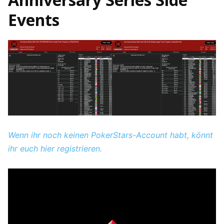
Events
Wenn ihr noch keinen PokerStars-Account habt, könnt
ihr euch hier registrieren.