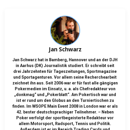
Jan Schwarz
Jan Schwarz hat in Bamberg, Hannover und an der DJH
in Aarhus (DK) Journalistik studiert. Er schreibt seit
drei Jahrzehnten für Tageszeitungen, Sportmagazine
und Sportagenturen. Vor allem seine Recherchearbeit
zeichnet ihn aus. Seit 2006 war er für fast alle gängigen
Pokermedien im Einsatz, u. a. als Chefredakteur von
„donkmag“ und „Pokerblatt“. Am Pokertisch war und
ist er rund um den Globus an den Turniertischen zu
finden. Im WSOPE Main Event 2008 in London war er als
42. bester deutschsprachiger Teilnehmer. – Neben
Poker verfolgt der sportbegeisterte Redakteur vor
allem Motorsport, Radsport, Tennis und Politik.
Außerdem ist er im Bereich Trading Cards und