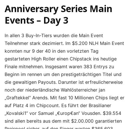
Anniversary Series Main
Events – Day 3
In allen 3 Buy-In-Tiers wurden die Main Event
Teilnehmer stark dezimiert. Im $5.200 NLH Main Event
konnten nur 9 der 40 in den vorletzten Tag
gestarteten High Roller einen Chipstack ins heutige
Finale mitnehmen. Insgesamt waren 383 Entrys zu
Beginn im rennen um den prestigeträchtigen Titel und
die gewaltigen Payouts. Darunter ist erfreulicherweise
noch der niederländische Wahlösterreicher jan
„Graftekkel“ Arends. Mit fast 10 Millionen Chips liegt er
auf Platz 4 im Chipcount. Es führt der Brasilianer
„Kovalski1“ vor Samuel „€urop€an“ Vousden. $39.554
sind allen bereits aus dem mit $2.00.000 garantierten
Preispool sicher, auf den Sieger warten $365.603.