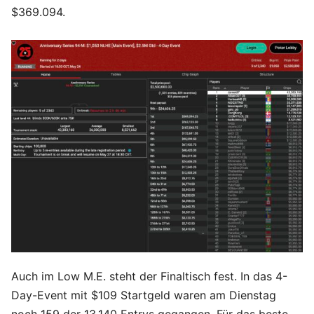
$369.094.
Auch im Low M.E. steht der Finaltisch fest. In das 4-
Day-Event mit $109 Startgeld waren am Dienstag