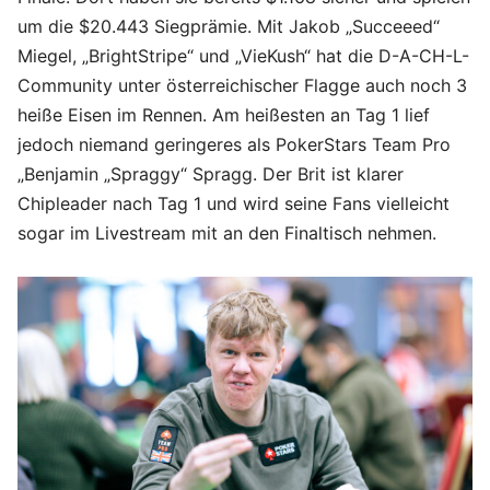
um die $20.443 Siegprämie. Mit Jakob „Succeeed“
Miegel, „BrightStripe“ und „VieKush“ hat die D-A-CH-L-
Community unter österreichischer Flagge auch noch 3
heiße Eisen im Rennen. Am heißesten an Tag 1 lief
jedoch niemand geringeres als PokerStars Team Pro
„Benjamin „Spraggy“ Spragg. Der Brit ist klarer
Chipleader nach Tag 1 und wird seine Fans vielleicht
sogar im Livestream mit an den Finaltisch nehmen.