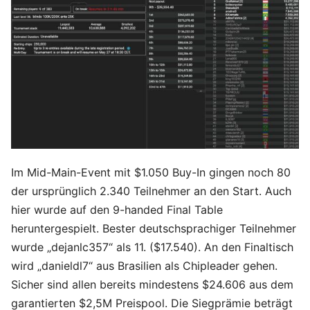
Im Mid-Main-Event mit $1.050 Buy-In gingen noch 80
der ursprünglich 2.340 Teilnehmer an den Start. Auch
hier wurde auf den 9-handed Final Table
heruntergespielt. Bester deutschsprachiger Teilnehmer
wurde „dejanlc357“ als 11. ($17.540). An den Finaltisch
wird „danieldl7“ aus Brasilien als Chipleader gehen.
Sicher sind allen bereits mindestens $24.606 aus dem
garantierten $2,5M Preispool. Die Siegprämie beträgt