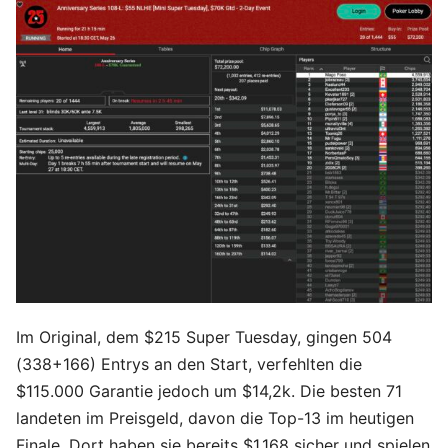
Im Original, dem $215 Super Tuesday, gingen 504
(338+166) Entrys an den Start, verfehlten die
$115.000 Garantie jedoch um $14,2k. Die besten 71
landeten im Preisgeld, davon die Top-13 im heutigen
Finale. Dort haben sie bereits $1.168 sicher und spielen