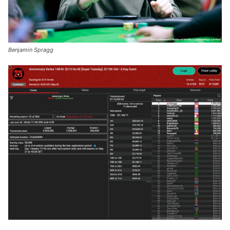
Benjamin Spragg