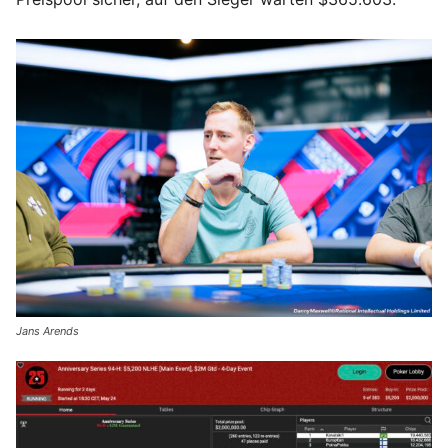
Jans Arends