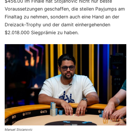
$456.00 im Finale hat Stojanovic nicht nur beste
Voraussetzungen geschaffen, die steilen Payjumps am
Finaltag zu nehmen, sondern auch eine Hand an der
Dreizack-Trophy und der damit einhergehenden
$2.018.000 Siegprämie zu haben.
Manuel Stojanovic