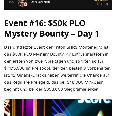
Event #16: $50k PLO
Mystery Bounty – Day 1
Das drittletzte Event der Triton SHRS Montenegro ist
das $50k PLO Mystery Bounty. 47 Entrys starteten in
den ersten von zwei Spieltagen und sorgten so für
$1.175.000 im Preispool, der den besten 8 vorbehalten
ist. 12 Omaha-Cracks haben weiterhin die Chance auf
das Reguläre Preisgeld, das bei $48.000 Min-Cash
beginnt und bei der $353.000 Siegprämie endet.