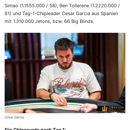
Simao (1.1555.000 / 58), Ben Tollerene (1.2220.000 /
61) und Tag-1-Chipleader Cesar Garcia aus Spanien
mit 1.310.000 Jetons, bzw. 66 Big Blinds.
Cesar Garcia
Die Chipcounts nach Tag 1: