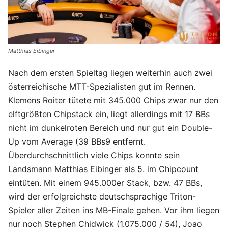
Matthias Eibinger
Nach dem ersten Spieltag liegen weiterhin auch zwei
österreichische MTT-Spezialisten gut im Rennen.
Klemens Roiter tütete mit 345.000 Chips zwar nur den
elftgrößten Chipstack ein, liegt allerdings mit 17 BBs
nicht im dunkelroten Bereich und nur gut ein Double-
Up vom Average (39 BBs9 entfernt.
Überdurchschnittlich viele Chips konnte sein
Landsmann Matthias Eibinger als 5. im Chipcount
eintüten. Mit einem 945.000er Stack, bzw. 47 BBs,
wird der erfolgreichste deutschsprachige Triton-
Spieler aller Zeiten ins MB-Finale gehen. Vor ihm liegen
nur noch Stephen Chidwick (1.075.000 / 54), Joao