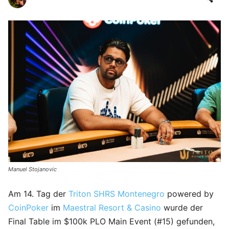
Manuel Stojanovic
Am 14. Tag der
Triton SHRS Montenegro
powered by
CoinPoker
im
Maestral Resort & Casino
wurde der
Final Table im $100k PLO Main Event (#15) gefunden,