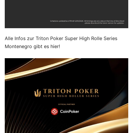
Alle Infos zur Triton Poker Super High Rolle Series
Montenegro gibt es hier!