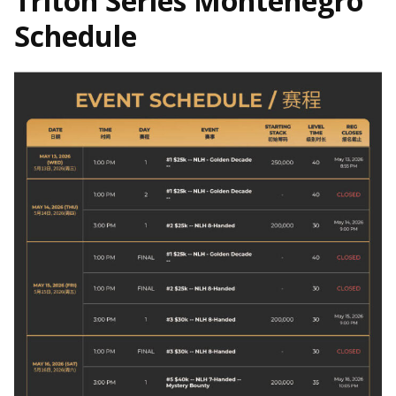
Triton Series Montenegro
Schedule