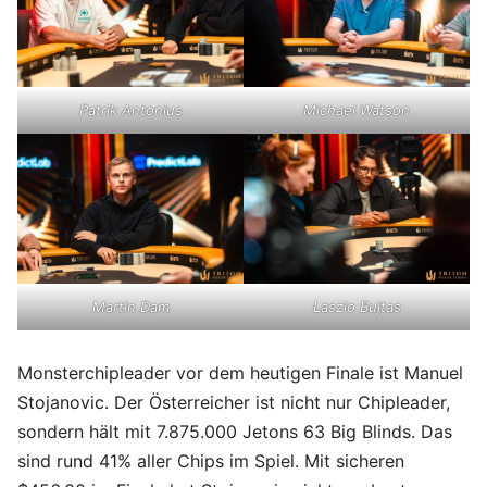
Patrik Antonius
Michael Watson
Martin Dam
Laszlo Bujtas
Monsterchipleader vor dem heutigen Finale ist Manuel
Stojanovic. Der Österreicher ist nicht nur Chipleader,
sondern hält mit 7.875.000 Jetons 63 Big Blinds. Das
sind rund 41% aller Chips im Spiel. Mit sicheren