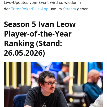
Live-Updates vom Event wird es wieder in
der
TritonPokerPlus-App
und im
Stream
geben.
Season 5 Ivan Leow
Player-of-the-Year
Ranking (Stand:
26.05.2026)