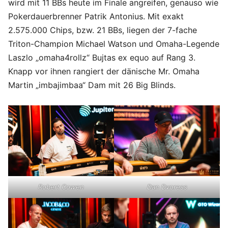
wird mit 11 BBs heute im Finale angreifen, genauso wie
Pokerdauerbrenner Patrik Antonius. Mit exakt
2.575.000 Chips, bzw. 21 BBs, liegen der 7-fache
Triton-Champion Michael Watson und Omaha-Legende
Laszlo „omaha4rollz“ Bujtas ex equo auf Rang 3.
Knapp vor ihnen rangiert der dänische Mr. Omaha
Martin „imbajimbaa“ Dam mit 26 Big Blinds.
Robert Cowen
Dan Dvoress