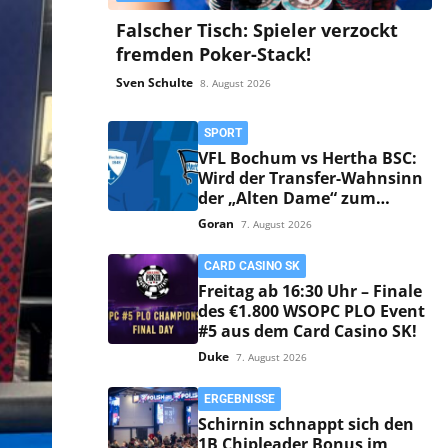
Falscher Tisch: Spieler verzockt
fremden Poker-Stack!
Sven Schulte
8. August 2026
SPORT
VFL Bochum vs Hertha BSC:
Wird der Transfer-Wahnsinn
der „Alten Dame“ zum
Verhängnis?
Goran
7. August 2026
CARD CASINO SK
Freitag ab 16:30 Uhr – Finale
des €1.800 WSOPC PLO Event
#5 aus dem Card Casino SK!
Duke
7. August 2026
ERGEBNISSE
Schirnin schnappt sich den
1B Chipleader Bonus im