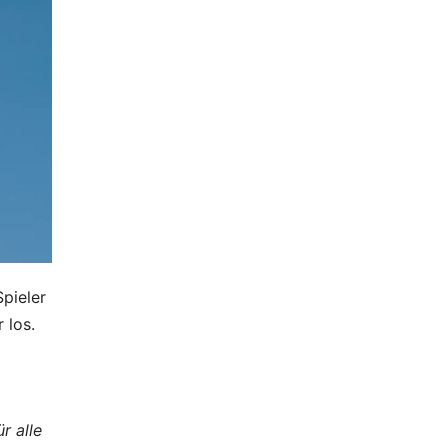
pieler
 los.
r alle