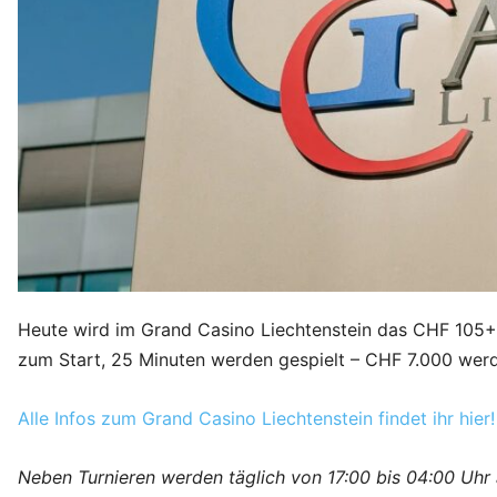
Heute wird im Grand Casino Liechtenstein das CHF 105+15
zum Start, 25 Minuten werden gespielt – CHF 7.000 werde
Alle Infos zum Grand Casino Liechtenstein findet ihr hier!
Neben Turnieren werden täglich von 17:00 bis 04:00 Uhr