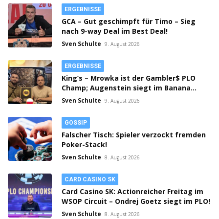
ERGEBNISSE
GCA – Gut geschimpft für Timo – Sieg
nach 9-way Deal im Best Deal!
Sven Schulte
9. August 2026
ERGEBNISSE
King’s – Mrowka ist der Gambler$ PLO
Champ; Augenstein siegt im Banana
Cup!
Sven Schulte
9. August 2026
GOSSIP
Falscher Tisch: Spieler verzockt fremden
Poker-Stack!
Sven Schulte
8. August 2026
CARD CASINO SK
Card Casino SK: Actionreicher Freitag im
WSOP Circuit – Ondrej Goetz siegt im PLO!
Sven Schulte
8. August 2026