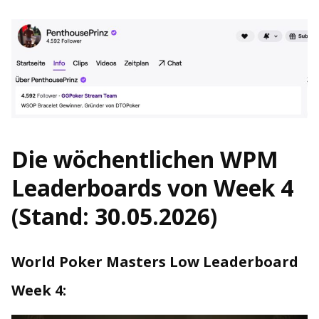
Die wöchentlichen WPM
Leaderboards von Week 4
(Stand: 30.05.2026)
World Poker Masters Low Leaderboard
Week 4: