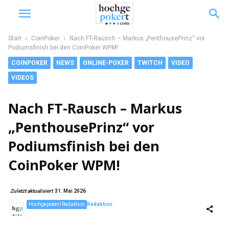
Start
CoinPoker
Nach FT-Rausch – Markus „PenthousePrinz“ vor
Podiumsfinish bei den CoinPoker WPM!
COINPOKER
NEWS
ONLINE-POKER
TWITCH
VIDEO
VIDEOS
Nach FT-Rausch – Markus
„PenthousePrinz“ vor
Podiumsfinish bei den
CoinPoker WPM!
Zuletzt aktualisiert
31. Mai 2026
Hochgepokert Redaktion
Redaktion