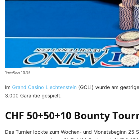
"FeinRaus" (LIE)
Im
Grand Casino Liechtenstein
(GCLi) wurde am gestrig
3.000 Garantie gespielt.
CHF 50+50+10 Bounty Tour
Das Turnier lockte zum Wochen- und Monatsbeginn 25 Spi