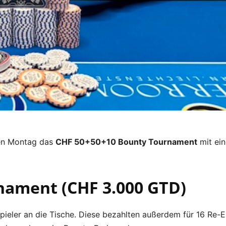
en Montag das
CHF 50+50+10 Bounty Tournament
mit ei
nament (CHF 3.000 GTD)
eler an die Tische. Diese bezahlten außerdem für 16 Re-E