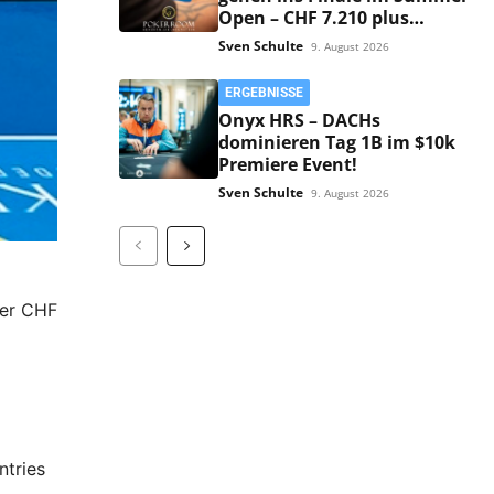
Open – CHF 7.210 plus
Bounties on Top!
Sven Schulte
9. August 2026
ERGEBNISSE
Onyx HRS – DACHs
dominieren Tag 1B im $10k
Premiere Event!
Sven Schulte
9. August 2026
ner CHF
ntries