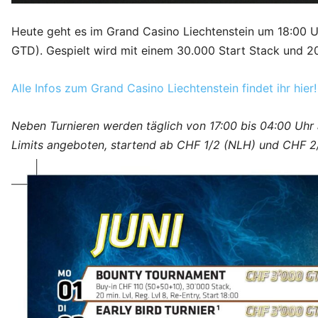
Heute geht es im Grand Casino Liechtenstein um 18:00 
GTD). Gespielt wird mit einem 30.000 Start Stack und 20
Alle Infos zum Grand Casino Liechtenstein findet ihr hier!
Neben Turnieren werden täglich von 17:00 bis 04:00 Uhr
Limits angeboten, startend ab CHF 1/2 (NLH) und CHF 2