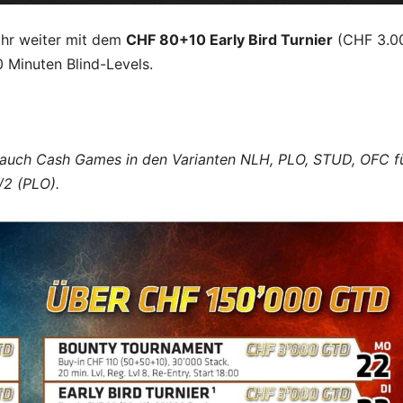
Uhr weiter mit dem
CHF 80+10 Early Bird Turnier
(CHF 3.0
 Minuten Blind-Levels.
 auch Cash Games in den Varianten NLH, PLO, STUD, OFC fü
/2 (PLO).