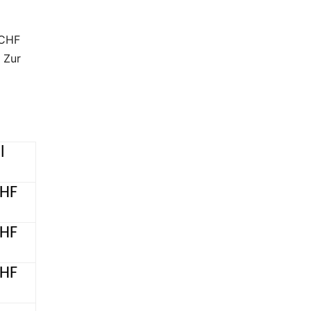
 CHF
. Zur
l
CHF
CHF
CHF