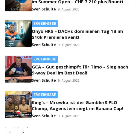
im Summer Open – CHF 7.210 plus Bounties
on Top!
Sven Schulte
9. August 2026
ERGEBNISSE
Onyx HRS – DACHs dominieren Tag 1B im
$10k Premiere Event!
Sven Schulte
9. August 2026
ERGEBNISSE
GCA – Gut geschimpft für Timo – Sieg nach
9-way Deal im Best Deal!
Sven Schulte
9. August 2026
ERGEBNISSE
King’s – Mrowka ist der Gambler$ PLO
Champ; Augenstein siegt im Banana Cup!
Sven Schulte
9. August 2026