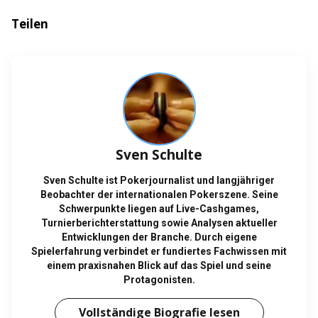
Teilen
Sven Schulte
Sven Schulte ist Pokerjournalist und langjähriger
Beobachter der internationalen Pokerszene. Seine
Schwerpunkte liegen auf Live-Cashgames,
Turnierberichterstattung sowie Analysen aktueller
Entwicklungen der Branche. Durch eigene
Spielerfahrung verbindet er fundiertes Fachwissen mit
einem praxisnahen Blick auf das Spiel und seine
Protagonisten.
Vollständige Biografie lesen