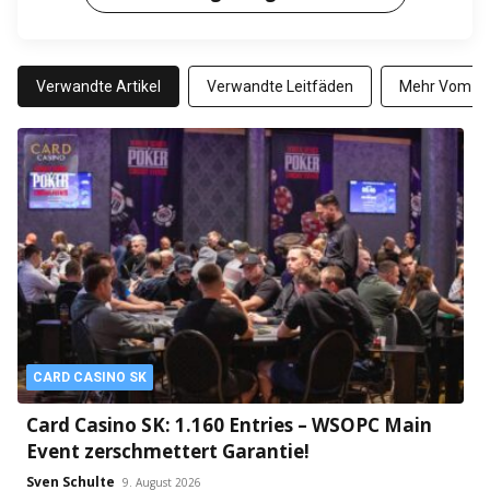
Verwandte Artikel
Verwandte Leitfäden
Mehr Vom Au
CARD CASINO SK
Card Casino SK: 1.160 Entries – WSOPC Main
Event zerschmettert Garantie!
Sven Schulte
9. August 2026