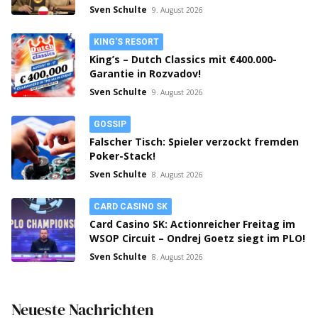
Cup!
Sven Schulte
9. August 2026
KING'S RESORT
King’s – Dutch Classics mit €400.000-
Garantie in Rozvadov!
Sven Schulte
9. August 2026
GOSSIP
Falscher Tisch: Spieler verzockt fremden
Poker-Stack!
Sven Schulte
8. August 2026
CARD CASINO SK
Card Casino SK: Actionreicher Freitag im
WSOP Circuit – Ondrej Goetz siegt im PLO!
Sven Schulte
8. August 2026
Neueste Nachrichten