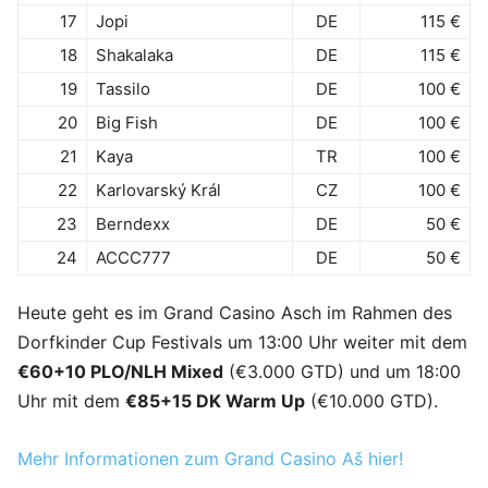
17
Jopi
DE
115 €
18
Shakalaka
DE
115 €
19
Tassilo
DE
100 €
20
Big Fish
DE
100 €
21
Kaya
TR
100 €
22
Karlovarský Král
CZ
100 €
23
Berndexx
DE
50 €
24
ACCC777
DE
50 €
Heute geht es im Grand Casino Asch im Rahmen des
Dorfkinder Cup Festivals um 13:00 Uhr weiter mit dem
€60+10 PLO/NLH Mixed
(€3.000 GTD) und um 18:00
Uhr mit dem
€85+15 DK Warm Up
(€10.000 GTD).
Mehr Informationen zum Grand Casino Aš hier!