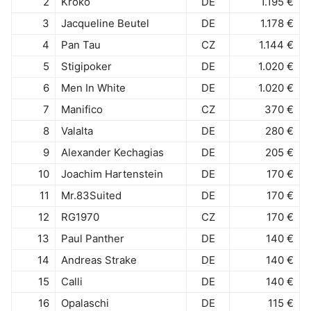
2
Kroko
DE
1.195 €
3
Jacqueline Beutel
DE
1.178 €
4
Pan Tau
CZ
1.144 €
5
Stigipoker
DE
1.020 €
6
Men In White
DE
1.020 €
7
Manifico
CZ
370 €
8
Valalta
DE
280 €
9
Alexander Kechagias
DE
205 €
10
Joachim Hartenstein
DE
170 €
11
Mr.83Suited
DE
170 €
12
RG1970
CZ
170 €
13
Paul Panther
DE
140 €
14
Andreas Strake
DE
140 €
15
Calli
DE
140 €
16
Opalaschi
DE
115 €