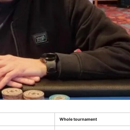
Whole tournament