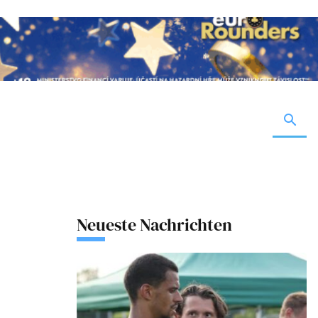
Neueste Nachrichten