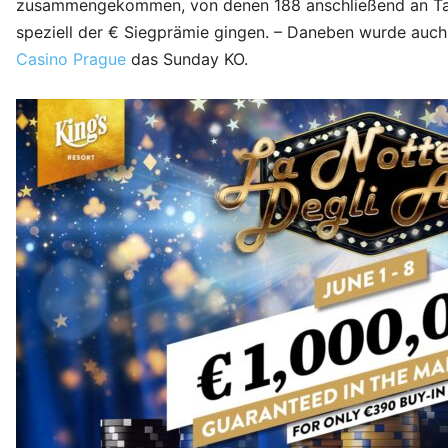
zusammengekommen, von denen 188 anschließend an Tag 
speziell der € Siegprämie gingen. – Daneben wurde auch 
Casino Prague
das Sunday KO.