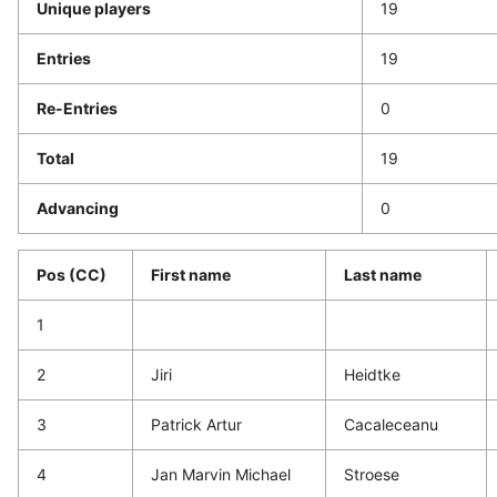
Unique players
19
Entries
19
Re-Entries
0
Total
19
Advancing
0
Pos (CC)
First name
Last name
1
2
Jiri
Heidtke
3
Patrick Artur
Cacaleceanu
4
Jan Marvin Michael
Stroese