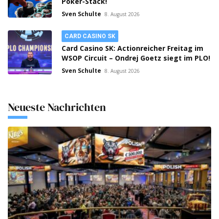
Poker-Stack!
Sven Schulte
8. August 2026
CARD CASINO SK
Card Casino SK: Actionreicher Freitag im
WSOP Circuit – Ondrej Goetz siegt im PLO!
Sven Schulte
8. August 2026
Neueste Nachrichten