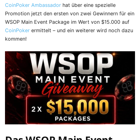
CoinPoker Ambassador
hat über eine spezielle
Promotion jetzt den ersten von zwei Gewinnern für ein
WSOP Main Event Package im Wert von $15.000 auf
CoinPoker
ermittelt – und ein weiterer wird noch dazu
kommen!
Das WSOP Main Event