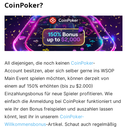
CoinPoker?
All diejenigen, die noch keinen
CoinPoker
-
Account besitzen, aber sich selber gerne ins WSOP
Main Event spielen möchten, können derzeit von
einem auf 150% erhöhten (bis zu $2.000)
Einzahlungsbonus für neue Spieler profitieren. Wie
einfach die Anmeldung bei CoinPoker funktioniert und
wie ihr den Bonus freispielen und auszahlen lassen
könnt, lest ihr in unserem
CoinPoker-
Willkommensbonus
-Artikel. Schaut auch regelmäßig