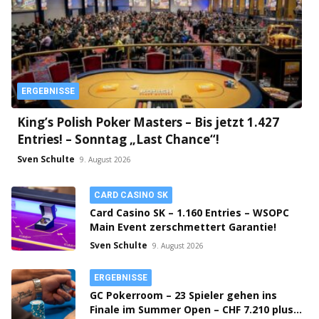
ERGEBNISSE
King’s Polish Poker Masters – Bis jetzt 1.427
Entries! – Sonntag „Last Chance“!
Sven Schulte
9. August 2026
CARD CASINO SK
Card Casino SK – 1.160 Entries – WSOPC
Main Event zerschmettert Garantie!
Sven Schulte
9. August 2026
ERGEBNISSE
GC Pokerroom – 23 Spieler gehen ins
Finale im Summer Open – CHF 7.210 plus