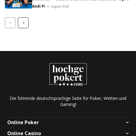
Bounty!
Andi Pi
6. August 2026
Die führende deutschsprachige Seite für Poker, Wetten und
Gaming!
Online Poker
Online Casino