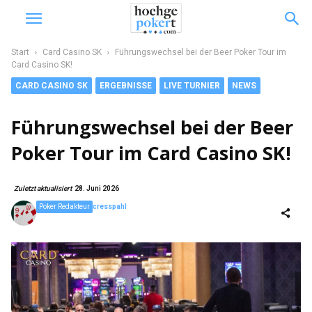
Start
Card Casino SK
Führungswechsel bei der Beer Poker Tour im
Card Casino SK!
CARD CASINO SK
ERGEBNISSE
LIVE TURNIER
NEWS
Führungswechsel bei der Beer
Poker Tour im Card Casino SK!
Zuletzt aktualisiert
28. Juni 2026
Poker Redakteur
cresspahl