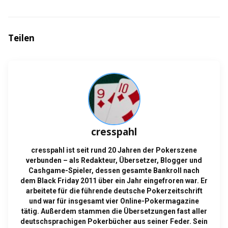
Teilen
cresspahl
cresspahl ist seit rund 20 Jahren der Pokerszene
verbunden – als Redakteur, Übersetzer, Blogger und
Cashgame-Spieler, dessen gesamte Bankroll nach
dem Black Friday 2011 über ein Jahr eingefroren war. Er
arbeitete für die führende deutsche Pokerzeitschrift
und war für insgesamt vier Online-Pokermagazine
tätig. Außerdem stammen die Übersetzungen fast aller
deutschsprachigen Pokerbücher aus seiner Feder. Sein