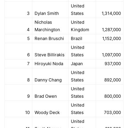
United
3
Dylan Smith
States
1,314,000
Nicholas
United
4
Marchington
Kingdom
1,287,000
5
Renan Bruschi
Brazil
1,152,000
United
6
Steve Billirakis
States
1,097,000
7
Hiroyuki Noda
Japan
937,000
United
8
Danny Chang
States
892,000
United
9
Brad Owen
States
800,000
United
10
Woody Deck
States
703,000
United