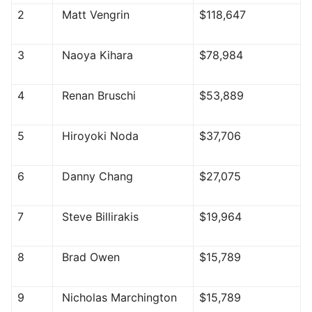
2
Matt Vengrin
$118,647
3
Naoya Kihara
$78,984
4
Renan Bruschi
$53,889
5
Hiroyoki Noda
$37,706
6
Danny Chang
$27,075
7
Steve Billirakis
$19,964
8
Brad Owen
$15,789
9
Nicholas Marchington
$15,789