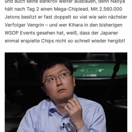
und auch seine Bankroll weiter ausbauen, denn Naoya
hält nach Tag 2 einen Mega-Chiplead. Mit 2.560.000
Jetons besitzt er fast doppelt so viel wie sein nächster
Verfolger Vengrin – und wer Kihara in den bisherigen
WSOP Events gesehen hat, weiß, dass der Japaner
einmal erspielte Chips nicht so schnell wieder hergibt!