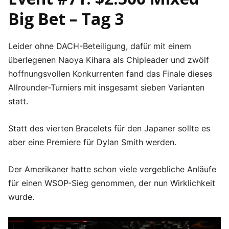
Big Bet – Tag 3
Leider ohne DACH-Beteiligung, dafür mit einem
überlegenen Naoya Kihara als Chipleader und zwölf
hoffnungsvollen Konkurrenten fand das Finale dieses
Allrounder-Turniers mit insgesamt sieben Varianten
statt.
Statt des vierten Bracelets für den Japaner sollte es
aber eine Premiere für Dylan Smith werden.
Der Amerikaner hatte schon viele vergebliche Anläufe
für einen WSOP-Sieg genommen, der nun Wirklichkeit
wurde.