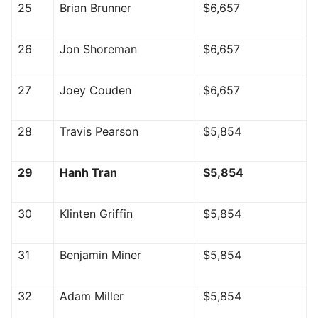
25
Brian Brunner
$6,657
26
Jon Shoreman
$6,657
27
Joey Couden
$6,657
28
Travis Pearson
$5,854
29
Hanh Tran
$5,854
30
Klinten Griffin
$5,854
31
Benjamin Miner
$5,854
32
Adam Miller
$5,854