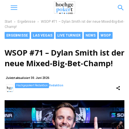
Start
Ergebnisse
WSOP #71 – Dylan Smith ist der neue Mixed-Big-Bet-
Champ!
ERGEBNISSE
LAS VEGAS
LIVE TURNIER
NEWS
WSOP
WSOP #71 – Dylan Smith ist der
neue Mixed-Big-Bet-Champ!
Zuletzt aktualisiert
30. Juni 2026
Hochgepokert Redaktion
Redaktion