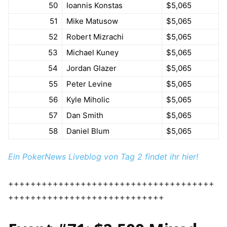
50
Ioannis Konstas
$5,065
51
Mike Matusow
$5,065
52
Robert Mizrachi
$5,065
53
Michael Kuney
$5,065
54
Jordan Glazer
$5,065
55
Peter Levine
$5,065
56
Kyle Miholic
$5,065
57
Dan Smith
$5,065
58
Daniel Blum
$5,065
Ein PokerNews Liveblog von Tag 2 findet ihr hier!
+++++++++++++++++++++++++++++++++++++
++++++++++++++++++++++++++++