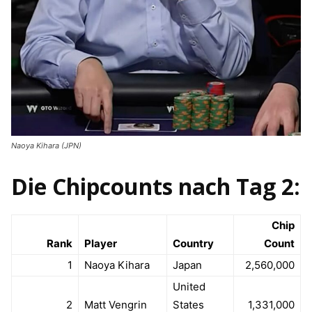
Naoya Kihara (JPN)
Die Chipcounts nach Tag 2:
Chip
Rank
Player
Country
Count
1
Naoya Kihara
Japan
2,560,000
United
2
Matt Vengrin
States
1,331,000