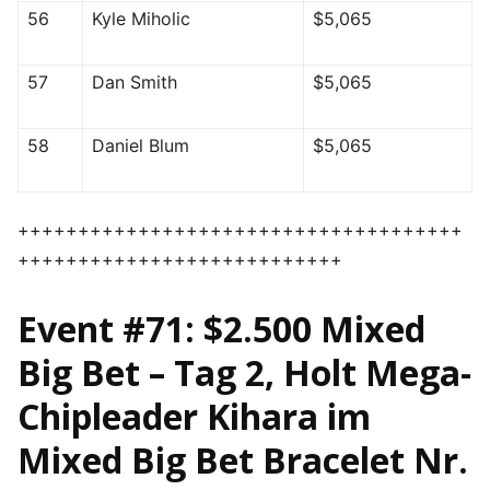
56
Kyle Miholic
$5,065
57
Dan Smith
$5,065
58
Daniel Blum
$5,065
+++++++++++++++++++++++++++++++++++++
+++++++++++++++++++++++++++
Event #71: $2.500 Mixed
Big Bet – Tag 2, Holt Mega-
Chipleader Kihara im
Mixed Big Bet Bracelet Nr.