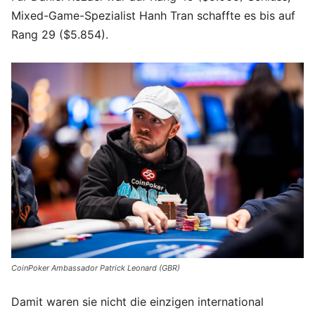
Mixed-Game-Spezialist Hanh Tran schaffte es bis auf
Rang 29 ($5.854).
CoinPoker Ambassador Patrick Leonard (GBR)
Damit waren sie nicht die einzigen international