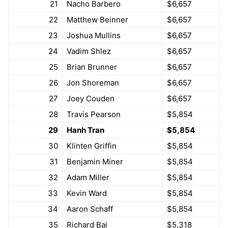
21
Nacho Barbero
$6,657
22
Matthew Beinner
$6,657
23
Joshua Mullins
$6,657
24
Vadim Shlez
$6,657
25
Brian Brunner
$6,657
26
Jon Shoreman
$6,657
27
Joey Couden
$6,657
28
Travis Pearson
$5,854
29
Hanh Tran
$5,854
30
Klinten Griffin
$5,854
31
Benjamin Miner
$5,854
32
Adam Miller
$5,854
33
Kevin Ward
$5,854
34
Aaron Schaff
$5,854
35
Richard Bai
$5,318