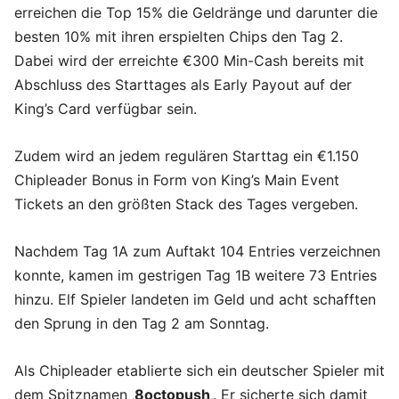
erreichen die Top 15% die Geldränge und darunter die
besten 10% mit ihren erspielten Chips den Tag 2.
Dabei wird der erreichte €300 Min-Cash bereits mit
Abschluss des Starttages als Early Payout auf der
King’s Card verfügbar sein.
Zudem wird an jedem regulären Starttag ein €1.150
Chipleader Bonus in Form von King’s Main Event
Tickets an den größten Stack des Tages vergeben.
Nachdem Tag 1A zum Auftakt 104 Entries verzeichnen
konnte, kamen im gestrigen Tag 1B weitere 73 Entries
hinzu. Elf Spieler landeten im Geld und acht schafften
den Sprung in den Tag 2 am Sonntag.
Als Chipleader etablierte sich ein deutscher Spieler mit
dem Spitznamen ‚
8octopush
‚. Er sicherte sich damit