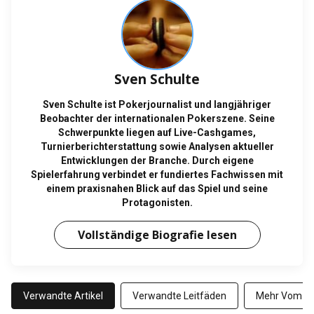
Sven Schulte
Sven Schulte ist Pokerjournalist und langjähriger
Beobachter der internationalen Pokerszene. Seine
Schwerpunkte liegen auf Live-Cashgames,
Turnierberichterstattung sowie Analysen aktueller
Entwicklungen der Branche. Durch eigene
Spielerfahrung verbindet er fundiertes Fachwissen mit
einem praxisnahen Blick auf das Spiel und seine
Protagonisten.
Vollständige Biografie lesen
Verwandte Artikel
Verwandte Leitfäden
Mehr Vom Au