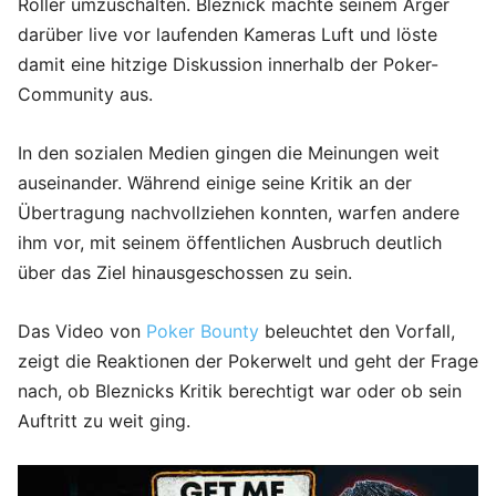
Roller umzuschalten. Bleznick machte seinem Ärger
darüber live vor laufenden Kameras Luft und löste
damit eine hitzige Diskussion innerhalb der Poker-
Community aus.
In den sozialen Medien gingen die Meinungen weit
auseinander. Während einige seine Kritik an der
Übertragung nachvollziehen konnten, warfen andere
ihm vor, mit seinem öffentlichen Ausbruch deutlich
über das Ziel hinausgeschossen zu sein.
Das Video von
Poker Bounty
beleuchtet den Vorfall,
zeigt die Reaktionen der Pokerwelt und geht der Frage
nach, ob Bleznicks Kritik berechtigt war oder ob sein
Auftritt zu weit ging.