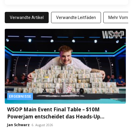
Verwandte Artikel
Verwandte Leitfäden
Mehr Vom Au
ERGEBNISSE
WSOP Main Event Final Table – $10M
Powerjam entscheidet das Heads-Up
zwischen Jumalon und Saaskilahti!
Jan Schwarz
6. August 2026