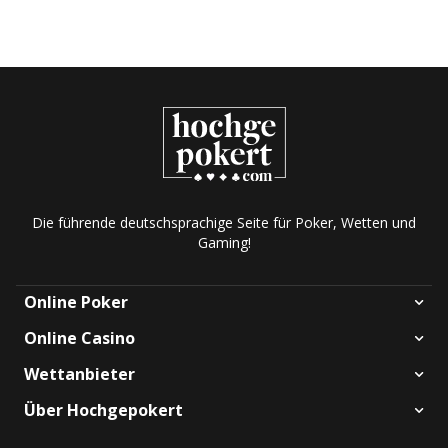
Die führende deutschsprachige Seite für Poker, Wetten und
Gaming!
Online Poker
Online Casino
Wettanbieter
Über Hochgepokert