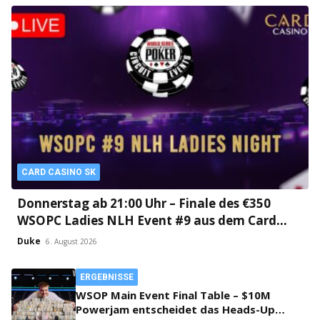
CARD CASINO SK
Donnerstag ab 21:00 Uhr – Finale des €350
WSOPC Ladies NLH Event #9 aus dem Card
Casino SK!
Duke
6. August 2026
ERGEBNISSE
WSOP Main Event Final Table – $10M
Powerjam entscheidet das Heads-Up