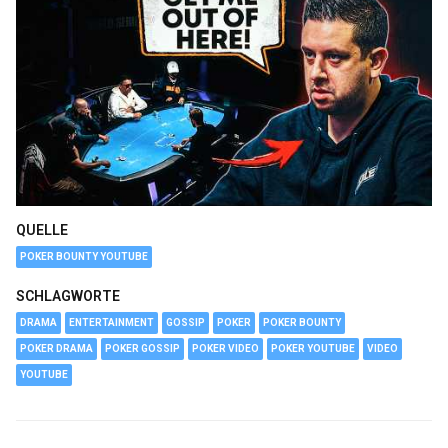
QUELLE
POKER BOUNTY YOUTUBE
SCHLAGWORTE
DRAMA
ENTERTAINMENT
GOSSIP
POKER
POKER BOUNTY
POKER DRAMA
POKER GOSSIP
POKER VIDEO
POKER YOUTUBE
VIDEO
YOUTUBE