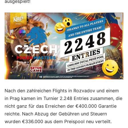
ausgespielt!
Nach den zahlreichen Flights in Rozvadov und einem
in Prag kamen im Turnier 2.248 Entries zusammen, die
nicht ganz für das Erreichen der €400.000 Garantie
reichte. Nach Abzug der Gebühren und Steuern
wurden €336.000 aus dem Preispool neu verteilt.