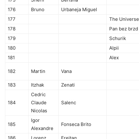
176
Bruno
Urbaneja Miguel
177
The Universe
178
Pan bez brzd
179
Schurik
180
Alpii
181
Alex
182
Martin
Vana
183
Itzhak
Zenati
Cedric
184
Claude
Salenc
Nicolas
Igor
185
Fonseca Brito
Alexandre
186
Lorenz
Freitag