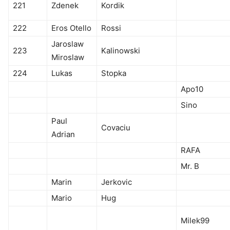
221
Zdenek
Kordik
222
Eros Otello
Rossi
Jaroslaw
223
Kalinowski
Miroslaw
224
Lukas
Stopka
Apo10
Sino
Paul
Covaciu
Adrian
RAFA
Mr. B
Marin
Jerkovic
Mario
Hug
Milek99