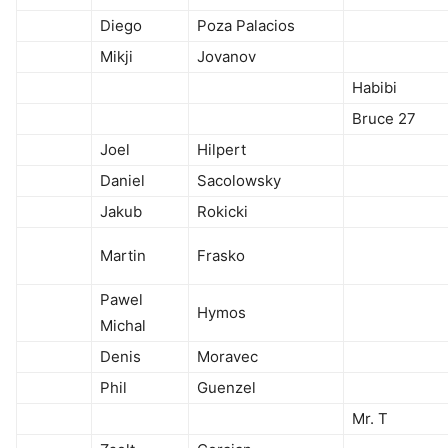
Diego
Poza Palacios
Mikji
Jovanov
Habibi
Bruce 27
Joel
Hilpert
Daniel
Sacolowsky
Jakub
Rokicki
Martin
Frasko
Pawel
Hymos
Michal
Denis
Moravec
Phil
Guenzel
Mr. T