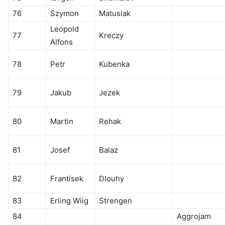
76
Szymon
Matusiak
Leopold
77
Kreczy
Alfons
78
Petr
Kubenka
79
Jakub
Jezek
80
Martin
Rehak
81
Josef
Balaz
82
Frantisek
Dlouhy
83
Erling Wiig
Strengen
84
Aggrojam