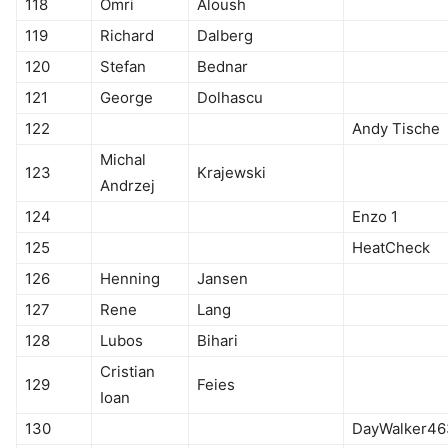
118
Omri
Aloush
119
Richard
Dalberg
120
Stefan
Bednar
121
George
Dolhascu
122
Andy Tische
Michal
123
Krajewski
Andrzej
124
Enzo 1
125
HeatCheck
126
Henning
Jansen
127
Rene
Lang
128
Lubos
Bihari
Cristian
129
Feies
Ioan
130
DayWalker46