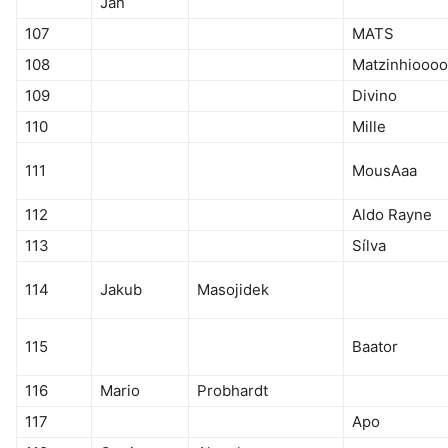
Jan
107
MATS
108
Matzinhiooo
109
Divino
110
Mille
111
MousAaa
112
Aldo Rayne
113
Sílva
114
Jakub
Masojidek
115
Baator
116
Mario
Probhardt
117
Apo