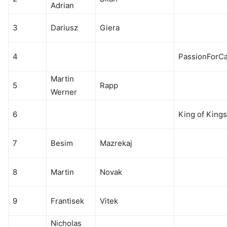
Adrian
3
Dariusz
Giera
4
PassionForC
Martin
5
Rapp
Werner
6
King of Kings
7
Besim
Mazrekaj
8
Martin
Novak
9
Frantisek
Vitek
Nicholas