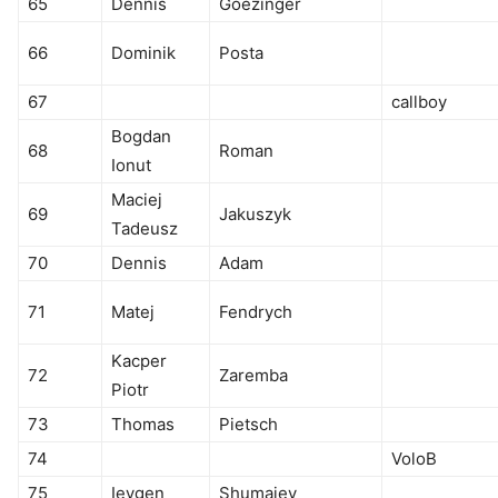
65
Dennis
Goezinger
66
Dominik
Posta
67
callboy
Bogdan
68
Roman
Ionut
Maciej
69
Jakuszyk
Tadeusz
70
Dennis
Adam
71
Matej
Fendrych
Kacper
72
Zaremba
Piotr
73
Thomas
Pietsch
74
VoloB
75
Ievgen
Shumaiev