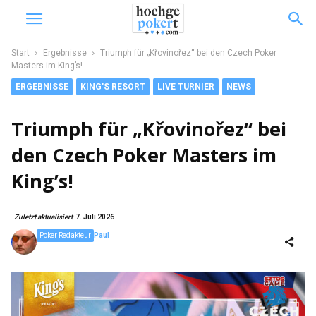
Start
Ergebnisse
Triumph für „Křovinořez“ bei den Czech Poker
Masters im King’s!
ERGEBNISSE
KING'S RESORT
LIVE TURNIER
NEWS
Triumph für „Křovinořez“ bei
den Czech Poker Masters im
King’s!
Zuletzt aktualisiert
7. Juli 2026
Poker Redakteur
Paul