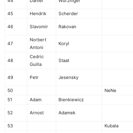
44
Daniel
Wurzinger
45
Hendrik
Scherder
46
Slavomir
Rakovan
Norbert
47
Koryl
Antoni
Cedric
48
Staat
Guilla
49
Petr
Jesensky
50
NeNe
51
Adam
Bienkiewicz
52
Arnost
Adamek
53
Kubala