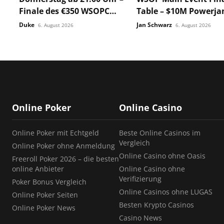
Finale des €350 WSOPC
Table – $10M Powerj
Ladies NLH Event #9 aus
entscheidet das Head
Duke
Jan Schwarz
6. August 2026
6. August 2026
dem Card Casino SK!
zwischen Jumalon un
Saaskilahti!
Online Poker
Online Casino
Online Poker mit Echtgeld
Beste Online Casinos im
Vergleich
Online Poker ohne Anmeldung
Online Casino ohne Oasis
Freeroll Poker 2026 – die besten
online Anbieter
Online Casino ohne
Verifizierung
Poker Bonus Vergleich
Online Casinos ohne LUGAS
Online Poker Seiten
Besten Krypto Casinos
Online Poker News
Casino News