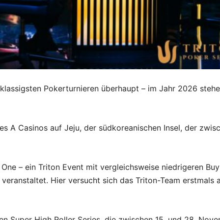
lassigsten Pokerturnieren überhaupt – im Jahr 2026 stehe
es A Casinos auf Jeju, der südkoreanischen Insel, der zwis
One – ein Triton Event mit vergleichsweise niedrigeren Buy
eranstaltet. Hier versucht sich das Triton-Team erstmals 
ten Super High Roller Series, die zwischen 15. und 28. Nov