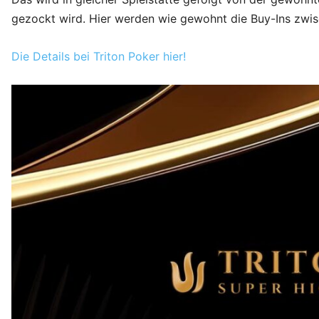
gezockt wird. Hier werden wie gewohnt die Buy-Ins zwi
Die Details bei Triton Poker hier!