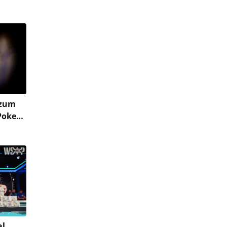
 zum
Poker
al