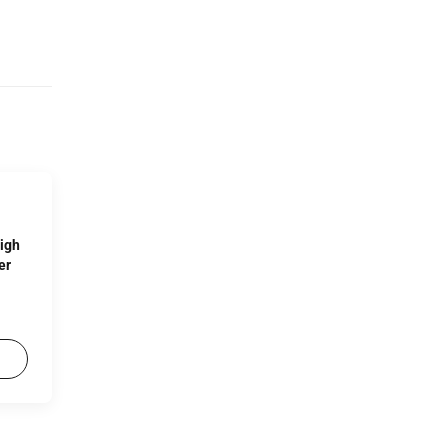
igh
er