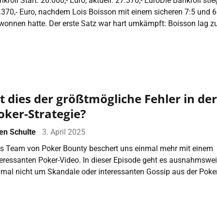
nkroll Start: 20.000,- Euro, aktuell: 27.370,- EuroDie Bankroll stie
.370,- Euro, nachdem Lois Boisson mit einem sicheren 7:5 und 6
wonnen hatte. Der erste Satz war hart umkämpft: Boisson lag z
4 und 2:5 zurück, bevor sie zu ihrer gewohnten Stärke zurückfand
ag in Kroatien findet diese Woche ein Challenger Turnier statt. I
st dies der größtmögliche Fehler in der
oker-Strategie?
en Schulte
3. April 2025
s Team von Poker Bounty beschert uns einmal mehr mit einem
teressanten Poker-Video. In dieser Episode geht es ausnahmswe
nmal nicht um Skandale oder interessanten Gossip aus der Poker
ndern wir tauchen ein in einen strategischen Fehler, der eventuell
ößte sein könnte, den wir beim Poker begehen.Uns wurde oft ges
ss Täuschung der Schlüssel […]