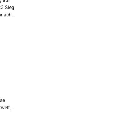
g auf
:3 Sieg
unächst
.In
n […]
ise
welt,
 der
agt,