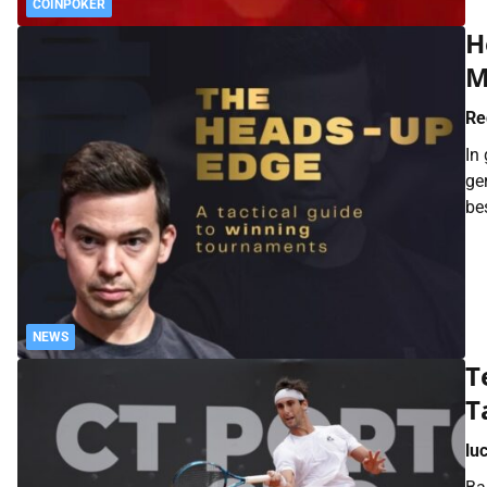
COINPOKER
H
M
Re
In
ge
be
Po
mi
to
NEWS
T
T
lu