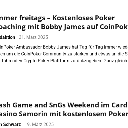
mmer freitags – Kostenloses Poker
oaching mit Bobby James auf CoinPok
daktion
31. März 2025
inPoker Ambassador Bobby James hat Tag für Tag immer wied
een um die CoinPoker-Community zu stärken und etwas an die Sp
r führenden Crypto Poker Plattform zurückzugeben. Ganz gleich
inen Stream, den Cash Game Sessions am eigenen „Bobby’s Ga
sch, zahlreichen Giveaways an seinen Session (bis hin zu verrüc
4.000 in einem […]
ash Game and SnGs Weekend im Card
asino Samorin mit kostenlosem Poker
oaching!
n Schwarz
19. März 2025