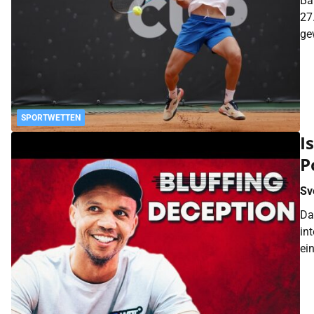
Ba
27
ge
0:
Um
SPORTWETTEN
I
P
Sv
Da
in
ei
so
gr
da