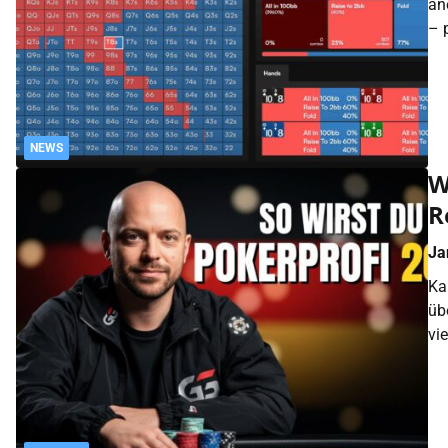
an
– 
GT
ma
für
NEWS
W
R
w
Ja
Ka
üb
vi
Si
di
Yo