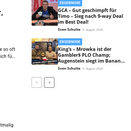
ERGEBNISSE
GCA – Gut geschimpft für
,
Timo – Sieg nach 9-way Deal
im Best Deal!
Sven Schulte
9. August 2026
ERGEBNISSE
King’s – Mrowka ist der
e so oft
Gambler$ PLO Champ;
ich für
Augenstein siegt im Banana
Cup!
Sven Schulte
9. August 2026
er […]
stmalig