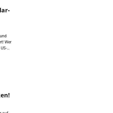
lar-
 und
rt! Wer
 US-
 Moment
l Guide
ken!