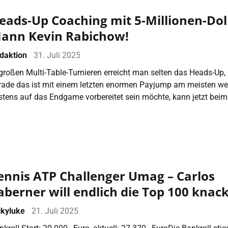
eads-Up Coaching mit 5-Millionen-Dol
ann Kevin Rabichow!
daktion
31. Juli 2025
 großen Multi-Table-Turnieren erreicht man selten das Heads-Up,
rade das ist mit einem letzten enormen Payjump am meisten we
stens auf das Endgame vorbereitet sein möchte, kann jetzt beim
kerpro Kevin Rabichow in die Pokerschule gehen – und das im
t 20% Rabatt!The Heads-Up Edge„The Heads-Up Edge: A Tactica
 Winning […]
ennis ATP Challenger Umag – Carlos
aberner will endlich die Top 100 knac
ckyluke
21. Juli 2025