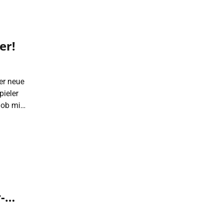
er!
er neue
ieler
 ob mit
me“
kten
-