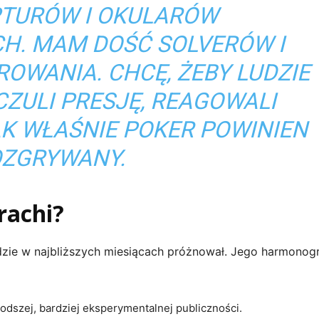
TURÓW I OKULARÓW
H. MAM DOŚĆ SOLVERÓW I
WANIA. CHCĘ, ŻEBY LUDZIE
CZULI PRESJĘ, REAGOWALI
K WŁAŚNIE POKER POWINIEN
OZGRYWANY.
rachi?
ędzie w najbliższych miesiącach próżnował. Jego harmonog
łodszej, bardziej eksperymentalnej publiczności.