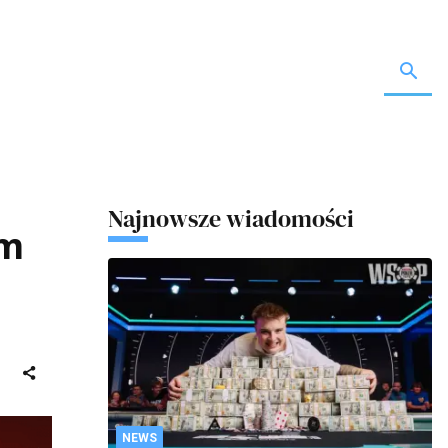
Najnowsze wiadomości
ym
NEWS