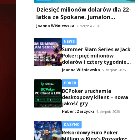
Dziesięć milionów dolarów dla 22-
latka ze Spokane. Jumalon
wygrywa Main Event WSOP 2026
Joanna Wiśniewska
7. sierpnia 2026
NEWS
Summer Slam Series w Jack
Poker: pięć milionów
dolarów i cztery tygodnie
gry
Joanna Wiśniewska
5. sierpnia 2026
POKER
BCPoker uruchamia
desktopowy klient – nowa
jakość gry
Hubert Zarzycki
4. sierpnia 2026
KASYNO
Rekordowy Euro Poker
Million w King’s Rozvadov: