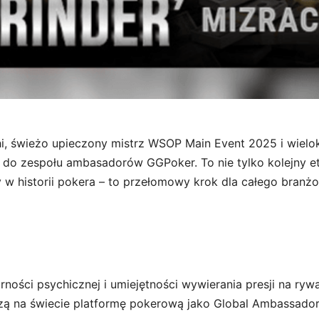
hi, świeżo upieczony mistrz WSOP Main Event 2025 i wielo
zył do zespołu ambasadorów GGPoker. To nie tylko kolejny e
y w historii pokera – to przełomowy krok dla całego bran
ności psychicznej i umiejętności wywierania presji na rywa
ą na świecie platformę pokerową jako Global Ambassador