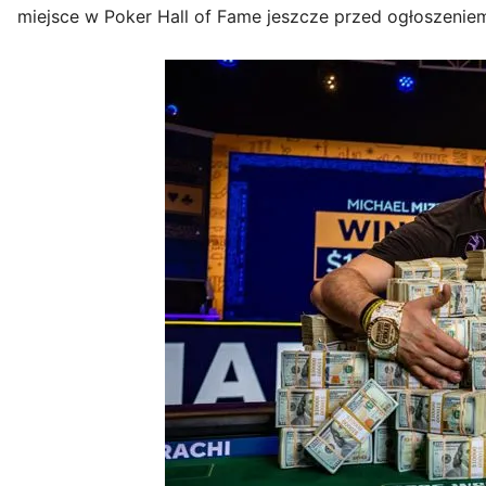
miejsce w Poker Hall of Fame jeszcze przed ogłoszeniem