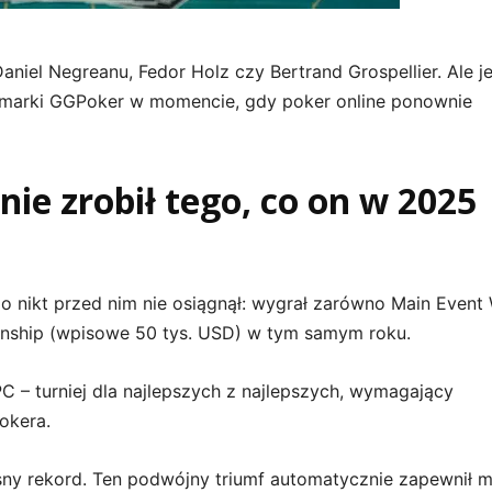
aniel Negreanu, Fedor Holz czy Bertrand Grospellier. Ale j
ie marki GGPoker w momencie, gdy poker online ponownie
nie zrobił tego, co on w 2025
o nikt przed nim nie osiągnął: wygrał zarówno Main Even
onship (wpisowe 50 tys. USD) w tym samym roku.
PPC – turniej dla najlepszych z najlepszych, wymagający
okera.
asny rekord. Ten podwójny triumf automatycznie zapewnił 