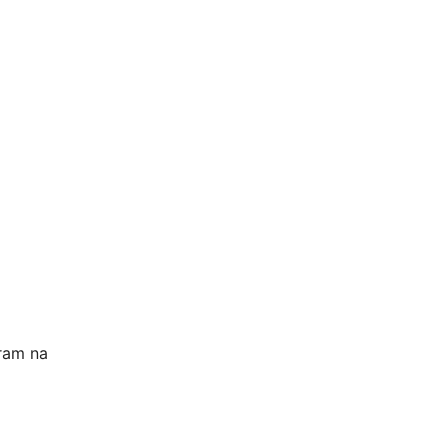
ram na