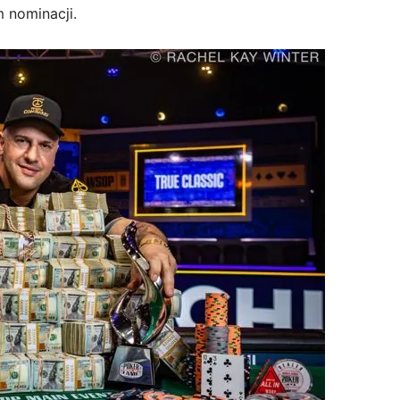
 nominacji.