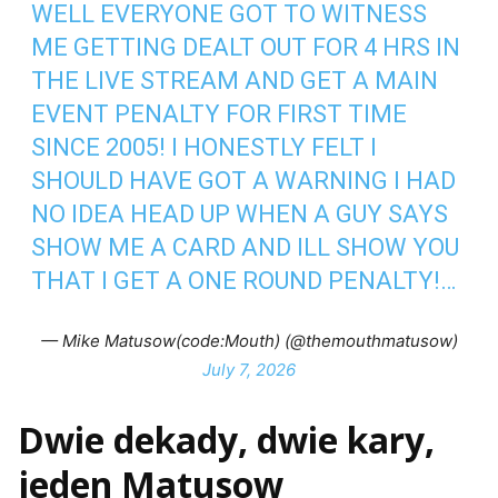
WELL EVERYONE GOT TO WITNESS
ME GETTING DEALT OUT FOR 4 HRS IN
THE LIVE STREAM AND GET A MAIN
EVENT PENALTY FOR FIRST TIME
SINCE 2005! I HONESTLY FELT I
SHOULD HAVE GOT A WARNING I HAD
NO IDEA HEAD UP WHEN A GUY SAYS
SHOW ME A CARD AND ILL SHOW YOU
THAT I GET A ONE ROUND PENALTY!…
— Mike Matusow(code:Mouth) (@themouthmatusow)
July 7, 2026
Dwie dekady, dwie kary,
jeden Matusow