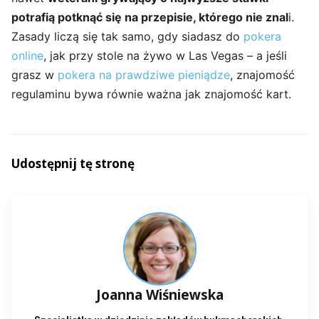
potrafią potknąć się na przepisie, którego nie znal
i.
Zasady liczą się tak samo, gdy siadasz do
pokera
online
, jak przy stole na żywo w Las Vegas – a jeśli
grasz w
pokera na prawdziwe pieniądze
, znajomość
regulaminu bywa równie ważna jak znajomość kart.
Udostępnij tę stronę
Joanna Wiśniewska