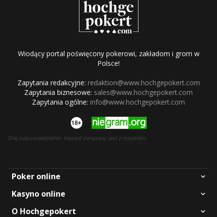
Wiodący portal poświęcony pokerowi, zakładom i grom w
Polsce!
Zapytania redakcyjne:
redaktion@www.hochgepokert.com
Zapytania biznesowe:
sales@www.hochgepokert.com
Zapytania ogólne:
info@www.hochgepokert.com
Graj odpowiedzialnie. Hazard związany jest z ryzykiem.
Poker online
Kasyno online
O Hochgepokert