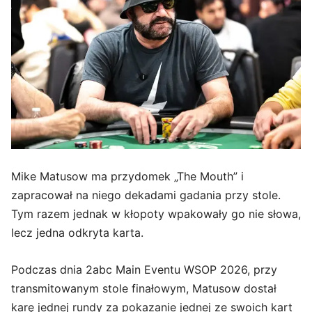
Mike Matusow ma przydomek „The Mouth” i
zapracował na niego dekadami gadania przy stole.
Tym razem jednak w kłopoty wpakowały go nie słowa,
lecz jedna odkryta karta.
Podczas dnia 2abc Main Eventu WSOP 2026, przy
transmitowanym stole finałowym, Matusow dostał
karę jednej rundy za pokazanie jednej ze swoich kart