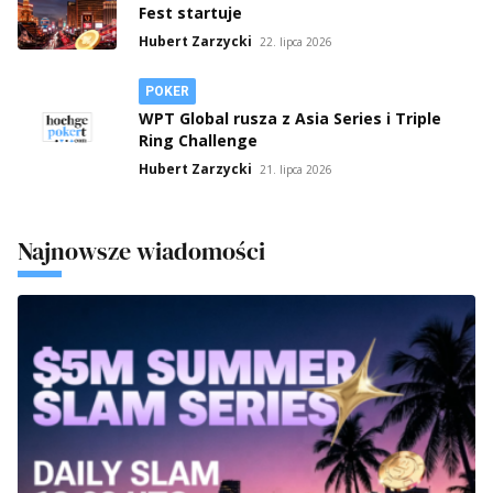
Fest startuje
Hubert Zarzycki
22. lipca 2026
POKER
WPT Global rusza z Asia Series i Triple
Ring Challenge
Hubert Zarzycki
21. lipca 2026
Najnowsze wiadomości