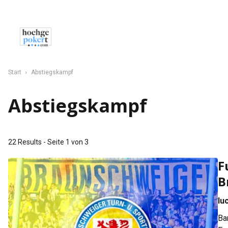
NEWS
POKER
CASINO
SPORT
C
Start
Abstiegskampf
Abstiegskampf
22 Results - Seite 1 von 3
F
B
lu
Ban