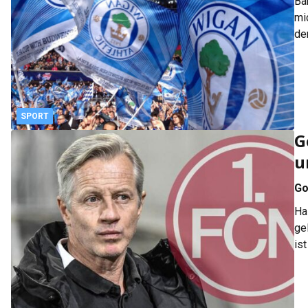
Ba
mi
de
er
di
SPORT
G
u
g
Go
Ha
ge
is
Gr
sa