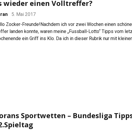
s wieder einen Volltreffer?
ran
5. Mai 2017
llo Zocker-Freunde!Nachdem ich vor zwei Wochen einen schön
effer landen konnte, waren meine „Fussball-Lotto“ Tipps vom let
chenende ein Griff ins Klo. Da ich in dieser Rubrik nur mit kleine
nsätzen spiele, ist das aber auch kein Drama. Für das kommende
chenende habe ich mich für fünf Kombiwetten entschieden, wo 
oten zwischen 21,50 und […]
orans Sportwetten – Bundesliga Tipps
2.Spieltag