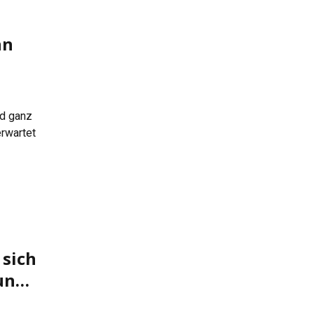
nn
nd ganz
erwartet
fehlen,
en
 sich
Jungs