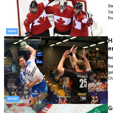
Ba
Sa
fi
Ab
be
NEWS
We
H
e
lu
Ban
ge
Ch
wi
Der
per
SPORT
G