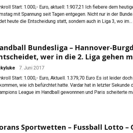
nkroll Start: 1.000,- Euro, aktuell: 1.907,21 Ich fiebere dem heuti
mstag mit Spannung seit Tagen entgegen. Nicht nur in der Bunde
ndet heute die Entscheidung statt, sondern auch in Liga 3, wo im
stiegskampf 5 Vereine unter gehörigen Druck stehen. Außerdem 
sonders gespannt, wie unsere Eishockey-Jungs bei der
ltmeisterschaft mit dem jemals besten Start […]
andball Bundesliga – Hannover-Burg
ntscheidet, wer in die 2. Liga gehen 
ckyluke
7. Juni 2017
kroll Start: 1.000,- Euro, Aktuell. 1.379,70 Euro Es ist leider doc
kommen, wie ich befürchtet hatte. Vardar hat in letzter Sekunde 
ampions League im Handball gewonnnen und Paris scheiterte m
eder, trotz der deutlich besseren Einzelspieler, knapp am großen 
 Sieg war völlig verdient, weil die Stars nie die Mittel fanden, di
fekt […]
orans Sportwetten – Fussball Lotto – 