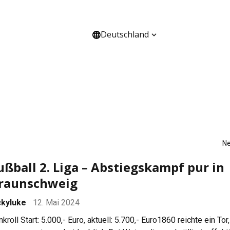
Deutschland
HANNEL
ÜBER UNS
N
ußball 2. Liga – Abstiegskampf pur in
raunschweig
ckyluke
12. Mai 2024
kroll Start: 5.000,- Euro, aktuell: 5.700,- Euro1860 reichte ein Tor