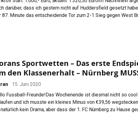
nkroll Start: 1.000,- Euro, aktuell: 1.320,50 EuroIm Nachhinein ärg
ch darüber, dass ich gestern nicht auf Huddersfield gesetzt habe,
r 87. Minute das entscheidende Tor zum 2-1 Sieg gegen West B
zielten. Damit liegt der Aufstieg heute in den Händen von FC Bren
e aber ein schweres Spiel bei Stoke zu absolvieren […]
orans Sportwetten – Das erste Endspi
m den Klassenerhalt – Nürnberg MUS
ewinnen!
ran
15. Juni 2020
llo Fussball-Freunde!Das Wochenende ist diesmal nicht so cool
laufen und ich musste ein kleines Minus von €39,56 wegstecken
t natürlich kein Drama, aber dass der 1. FC Nürnberg zu Hause g
euther Fürth verliert hätte ich im Leben nicht gedacht. Wobei man
gen muss, dass meine Tendenz im Prinzip gut war, da der […]