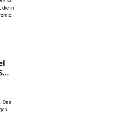
ere ich
 die in
romich
tford,
el
S
. Das
egen
 aber