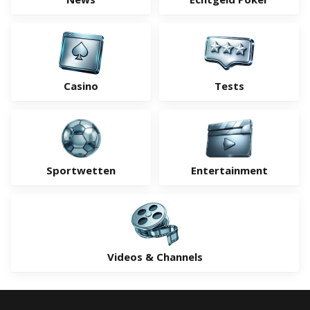
Casino
Tests
Sportwetten
Entertainment
Videos & Channels