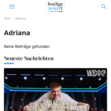
Start
Adriana
Adriana
Keine Beiträge gefunden
Neueste Nachrichten