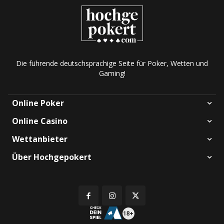
Die führende deutschsprachige Seite für Poker, Wetten und
Gaming!
Online Poker
Online Casino
Wettanbieter
Über Hochgepokert