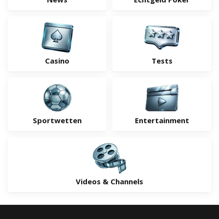
Casino
Tests
Sportwetten
Entertainment
Videos & Channels