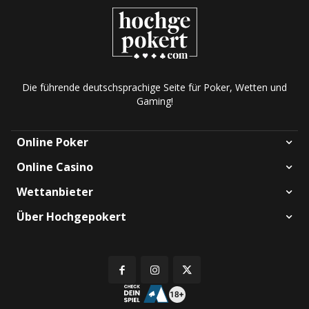
Die führende deutschsprachige Seite für Poker, Wetten und
Gaming!
Online Poker
Online Casino
Wettanbieter
Über Hochgepokert