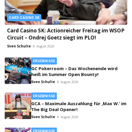
CARD CASINO SK
Card Casino SK: Actionreicher Freitag im WSOP
Circuit – Ondrej Goetz siegt im PLO!
Sven Schulte
8. August 2026
ERGEBNISSE
GC Pokerroom – Das Wochenende wird
heiß im Summer Open Bounty!
Sven Schulte
8. August 2026
ERGEBNISSE
GCA – Maximale Auszahlung für ‚Max W.‘ im
The Big Deal Opener!
Sven Schulte
8. August 2026
ERGEBNISSE