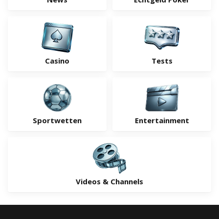
Casino
Tests
Sportwetten
Entertainment
Videos & Channels