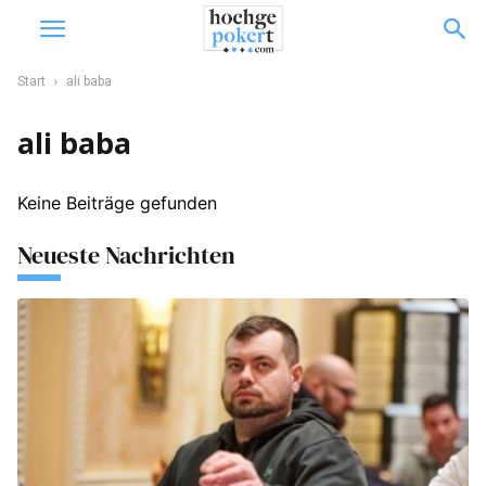
Start
ali baba
ali baba
Keine Beiträge gefunden
Neueste Nachrichten