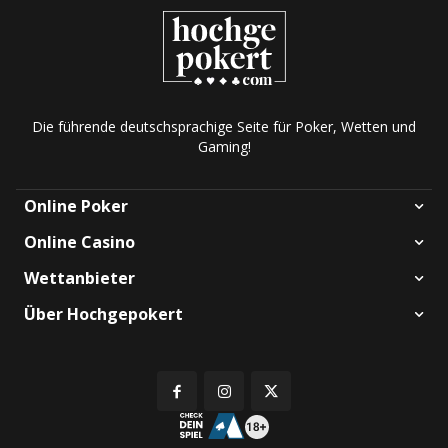
Die führende deutschsprachige Seite für Poker, Wetten und
Gaming!
Online Poker
Online Casino
Wettanbieter
Über Hochgepokert