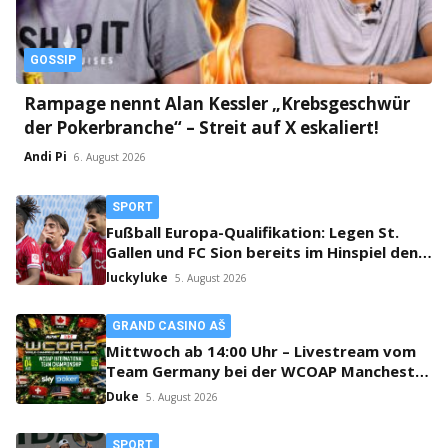
GOSSIP
Rampage nennt Alan Kessler „Krebsgeschwür
der Pokerbranche“ – Streit auf X eskaliert!
Andi Pi
6. August 2026
SPORT
Fußball Europa-Qualifikation: Legen St.
Gallen und FC Sion bereits im Hinspiel den
Grundstein fürs Weiterkommen?
luckyluke
5. August 2026
GRAND CASINO AŠ
Mittwoch ab 14:00 Uhr – Livestream vom
Team Germany bei der WCOAP Manchester
2026!
Duke
5. August 2026
SPORT