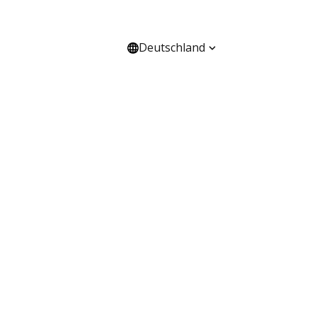
Deutschland
HANNEL
ÜBER UNS