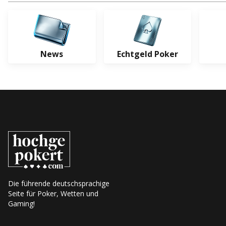
News
Echtgeld Poker
Die führende deutschsprachige
Seite für Poker, Wetten und
Gaming!