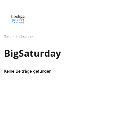
NEWS
POKER
CASINO
SPORT
C
Start
BigSaturday
BigSaturday
Keine Beiträge gefunden