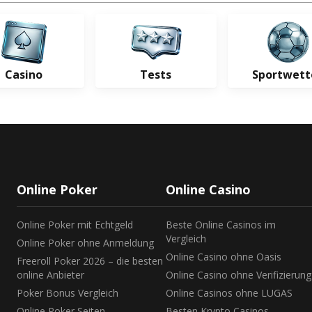
Casino
Tests
Sportwett
Online Poker
Online Casino
Online Poker mit Echtgeld
Beste Online Casinos im
Vergleich
Online Poker ohne Anmeldung
Online Casino ohne Oasis
Freeroll Poker 2026 – die besten
online Anbieter
Online Casino ohne Verifizierung
Poker Bonus Vergleich
Online Casinos ohne LUGAS
Online Poker Seiten
Besten Krypto Casinos