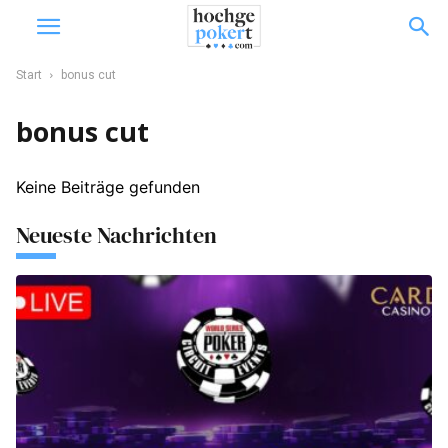
Start
bonus cut
bonus cut
Keine Beiträge gefunden
Neueste Nachrichten