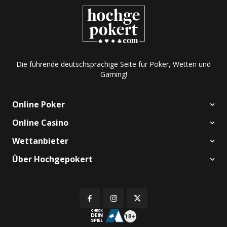
Die führende deutschsprachige Seite für Poker, Wetten und
Gaming!
Online Poker
Online Casino
Wettanbieter
Über Hochgepokert