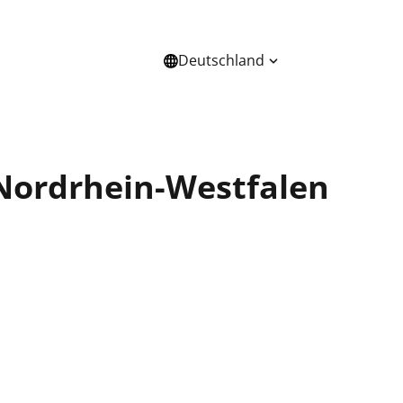
Deutschland
HANNEL
ÜBER UNS
Nordrhein-Westfalen