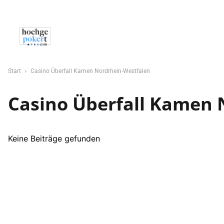
NEWS
POKER
CASINO
SPORT
C
Start
Casino Überfall Kamen Nordrhein-Westfalen
Casino Überfall Kamen 
Keine Beiträge gefunden