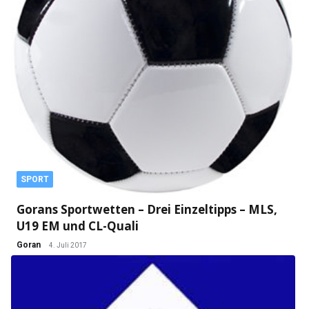
SPORT
Gorans Sportwetten – Drei Einzeltipps – MLS,
U19 EM und CL-Quali
Goran
4. Juli 2017