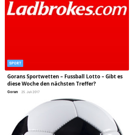
SPORT
Gorans Sportwetten – Fussball Lotto – Gibt es
diese Woche den nächsten Treffer?
Goran
25. Juli 2017