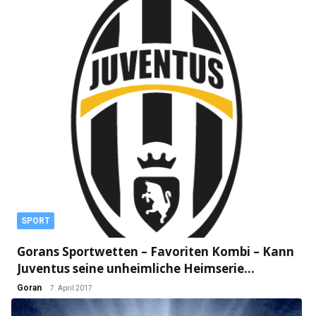
SPORT
Gorans Sportwetten – Favoriten Kombi – Kann
Juventus seine unheimliche Heimserie
ausbauen?
Goran
7. April 2017