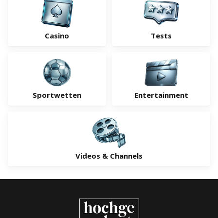
Casino
Tests
Sportwetten
Entertainment
Videos & Channels