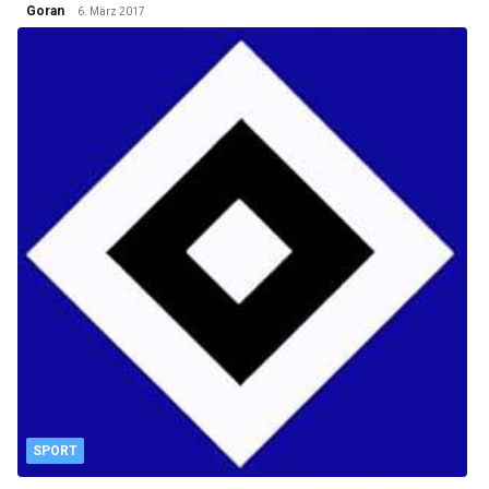
Goran
6. März 2017
SPORT