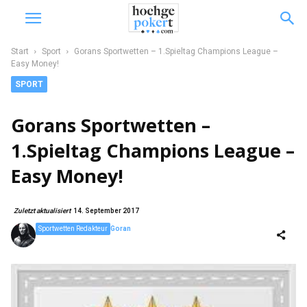
Start
Sport
Gorans Sportwetten – 1.Spieltag Champions League –
Easy Money!
SPORT
Gorans Sportwetten –
1.Spieltag Champions League –
Easy Money!
Zuletzt aktualisiert
14. September 2017
Sportwetten Redakteur
Goran