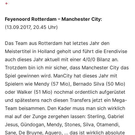
+
Feyenoord Rotterdam – Manchester City:
(13.09.2017, 20.45 Uhr)
Das Team aus Rotterdam hat letztes Jahr den
Meistertitel in Holland geholt und führt die Erendivise
auch dieses Jahr aktuell mit einer 4/0/0 Bilanz an.
Trotzdem bin ich mir sicher, dass Manchester City das
Spiel gewinnen wird. ManCity hat dieses Jahr mit
Spielern wie Mendy (57 Mio), Bernado Silva (50 Mio)
oder Walker (51 Mio) nochmal ordentlich aufgerüstet
und spätestens nach diesen Transfers jetzt ein Mega-
Team beisammen. Den Kader muss man sich wirklich
mal auf der Zunge zergehen lassen: Sterling, Gabriel
Jesus, Gündogan, Mendy, Stones, Silva, Otamendi,
Sane, De Bruyne, Aguero, … das ist wirklich absolute