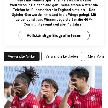
Seite mit seinem Opa hat er - als es noch keine
Wettbüros in Deutschland gab - seine ersten Wetten via
Telefon bei Buchmachern in England platziert. - Das
Spieler-Gen wurde ihm quasi in die Wiege gelegt. Mit
Leidenschaft und Wissen begeistert er die HGP-
Community somit seit über 13 Jahren.
Vollständige Biografie lesen
Verwandte Artikel
Verwandte Leitfäden
Mehr Vom Au