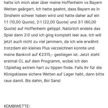
hatte ich mich aber über meine Hoffenheim vs Bayern
Wetten geärgert. Ich hatte geahnt, dass Bayern es in
Sinsheim schwer haben wird und hatte daher auf ein
1:1 (10,00 Quote), 2:1 (22,00 Quote) und 3:1 (60,00
Quote) auf Hoffenheim getippt. Natürlich endete das
Spiel dann 2:0 und ich ging komplett leer aus. Ich will
jetzt auch nicht zu viel jammern, da ich wie erwähnt
trotzdem ein kleines Plus verzeichnen konnte und
meine Bankroll auf €2315,- gestiegen ist. Jetzt steht
erstmal CL auf dem Programm, wobei ich den
1.Spieltag extrem hart zu tippen finde. Falls Ihr für die
Königsklasse sichere Wetten auf Lager habt, dann bitte
raus damit. Bis dahin, Bol Sans!
KOMBIWETTE: