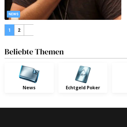
NEWS
1
2
Beliebte Themen
News
Echtgeld Poker