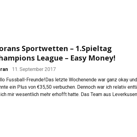
orans Sportwetten – 1.Spieltag
hampions League – Easy Money!
ran
11. September 2017
llo Fussball-Freunde!Das letzte Wochenende war ganz okay und
nnte ein Plus von €35,50 verbuchen. Dennoch war ich relativ entt
 ich mir wesentlich mehr erhofft hatte. Das Team aus Leverkusen
minierte die erste Halbzeit in Mainz nach belieben und ging am 
otz 1:0 Führung, noch mit 3:1 unter. Noch mehr hatte ich mich […]