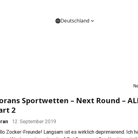
Deutschland
HANNEL
ÜBER UNS
N
orans Sportwetten – Next Round – AL
art 2
ran
12. September 2019
llo Zocker-Freunde! Langsam ist es wirklich deprimierend. Ich h