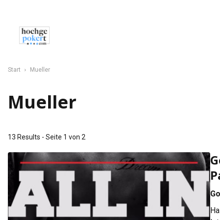
NEWS
POKER
CASINO
SPORT
C
Start
Mueller
Mueller
13 Results - Seite 1 von 2
G
P
Go
Ha