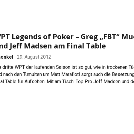
PT Legends of Poker – Greg „FBT“ Mu
nd Jeff Madsen am Final Table
henkel
29. August 2012
e dritte WPT der laufenden Saison ist so gut, wie in trockenen Tü
d nach den Tumulten um Matt Marafioti sorgt auch die Besetzun
nal Table für Aufsehen. Mit am Tisch: Top Pro Jeff Madsen und d
utsch-kanadische Doppel-Bracelet-Träger Greg „FBT“ Mueller (F
ieler hatten den vorletzten WPT-Tag in Los Angeles begonnen u
ölf […]