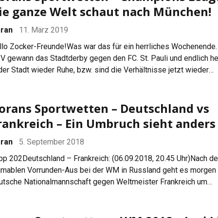
ie ganze Welt schaut nach München!
ran
11. März 2019
llo Zocker-Freunde!Was war das für ein herrliches Wochenende.
V gewann das Stadtderby gegen den FC. St. Pauli und endlich he
 der Stadt wieder Ruhe, bzw. sind die Verhältnisse jetzt wieder
radegerückt. Ich habe auch einige Pauli-Fans in meinem Freunde
d was ich da alles – vor dem Spiel – für Nachrichten bekommen 
orans Sportwetten – Deutschland vs
rankreich – Ein Umbruch sieht anders 
ran
5. September 2018
pp 202Deutschland – Frankreich: (06.09.2018, 20.45 Uhr)Nach d
amablen Vorrunden-Aus bei der WM in Russland geht es morgen 
utsche Nationalmannschaft gegen Weltmeister Frankreich um
edergutmachung. Das Duell in der Münchner Allianz Arena ist da
 der neugeschaffenen Nations League und ich muss ganz ehrlich
ss ich kein gutes Gefühl habe. Denn […]