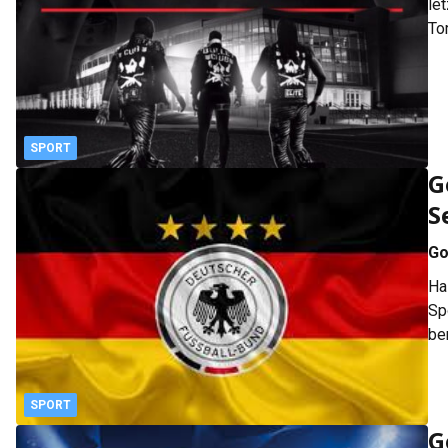
le
To
Sc
De
Elf
SPORT
G
S
Go
Ha
Sp
be
Hi
Be
Ei
SPORT
G