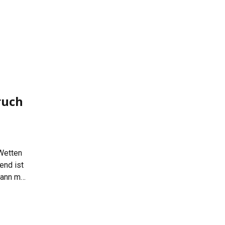
ruch
Wetten
end ist
dann mit
aut,
h im