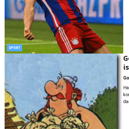
mi
SPORT
G
i
Go
Ha
ko
da
kn
wa
Sch