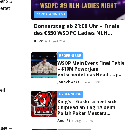
er 2,5
ettet:
CARD CASINO SK
nd vs
er DFB-
Donnerstag ab 21:00 Uhr – Finale
des €350 WSOPC Ladies NLH
Event #9 aus dem Card Casino SK!
Duke
6. August 2026
ERGEBNISSE
WSOP Main Event Final Table
– $10M Powerjam
entscheidet das Heads-Up
zwischen Jumalon und
Jan Schwarz
6. August 2026
Saaskilahti!
eil
ERGEBNISSE
King’s – Gashi sichert sich
s beste
Chiplead an Tag 1A beim
d
Polish Poker Masters
Mystery Bounty!
Andi Pi
6. August 2026
ue –