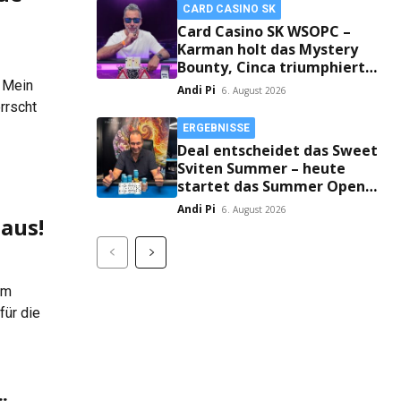
CARD CASINO SK
Card Casino SK WSOPC –
Karman holt das Mystery
Bounty, Cinca triumphiert
im 6-Max!
 Mein
Andi Pi
6. August 2026
rrscht
ERGEBNISSE
Deal entscheidet das Sweet
skreis
Sviten Summer – heute
habe,
startet das Summer Open
Bounty!
Andi Pi
6. August 2026
aus!
em
für die
s erste
 sagen,