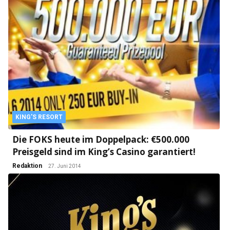
KING'S RESORT
Die FOKS heute im Doppelpack: €500.000
Preisgeld sind im King’s Casino garantiert!
Redaktion
27. Juni 2014