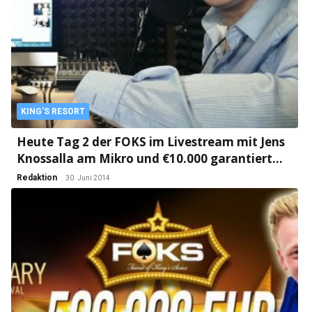
KING'S RESORT
Heute Tag 2 der FOKS im Livestream mit Jens
Knossalla am Mikro und €10.000 garantiert
beim Big Monday im King’s Casino
Redaktion
30. Juni 2014