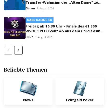
Transfer-Wahnsinn der „Alten Dame“ zum
Verhängnis?
Goran
7. August 2026
CARD CASINO SK
Freitag ab 16:30 Uhr – Finale des €1.800
WSOPC PLO Event #5 aus dem Card Casino
SK!
Duke
7. August 2026
Beliebte Themen
News
Echtgeld Poker