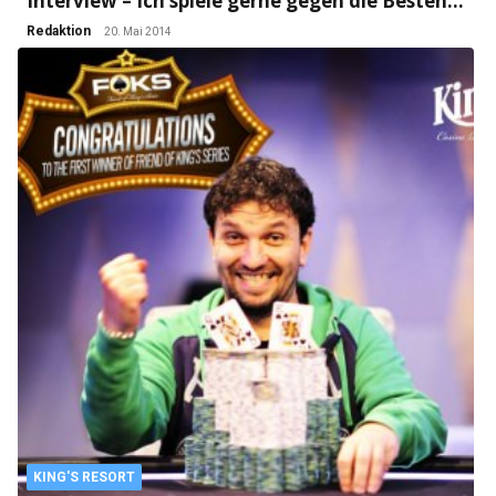
Interview – Ich spiele gerne gegen die Besten
der Welt
Redaktion
20. Mai 2014
KING'S RESORT