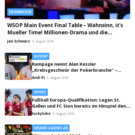
ERGEBNISSE
WSOP Main Event Final Table – Wahnsinn, it’s
Mueller Time! Millionen-Drama und die
finnische Faust an Tag 2!
Jan Schwarz
6. August 2026
GOSSIP
Rampage nennt Alan Kessler
„Krebsgeschwür der Pokerbranche“ –
Streit auf X eskaliert!
Andi Pi
6. August 2026
SPORT
Fußball Europa-Qualifikation: Legen St.
Gallen und FC Sion bereits im Hinspiel den
Grundstein fürs Weiterkommen?
luckyluke
5. August 2026
GRAND CASINO AŠ