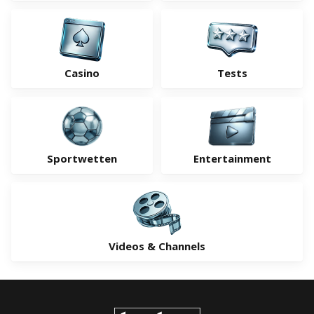
Casino
Tests
Sportwetten
Entertainment
Videos & Channels