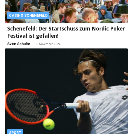
CASINO SCHENEFELD
Schenefeld: Der Startschuss zum Nordic Poker
Festival ist gefallen!
Sven Schulte
16. November 2024
SPORT