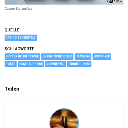
Casino Schenefeld
QUELLE
CASINO SCHENEFELD
SCHLAGWORTE
BUTTER BEI DIE TISCHE
CASINO SCHENEFELD
HAMBURG
LIVE POKER
POKER
POKERTURNIERE
SCHENEFELD
TURNIERPOKER
Teilen