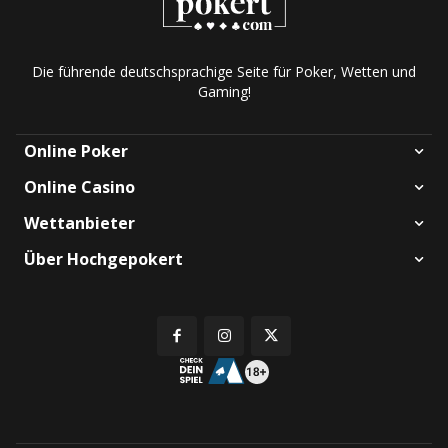
Die führende deutschsprachige Seite für Poker, Wetten und
Gaming!
Online Poker
Online Casino
Wettanbieter
Über Hochgepokert