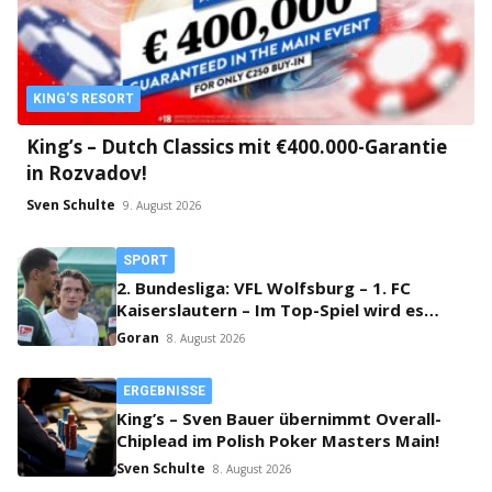
KING'S RESORT
King’s – Dutch Classics mit €400.000-Garantie
in Rozvadov!
Sven Schulte
9. August 2026
SPORT
2. Bundesliga: VFL Wolfsburg – 1. FC
Kaiserslautern – Im Top-Spiel wird es
klingeln!
Goran
8. August 2026
ERGEBNISSE
King’s – Sven Bauer übernimmt Overall-
Chiplead im Polish Poker Masters Main!
Sven Schulte
8. August 2026