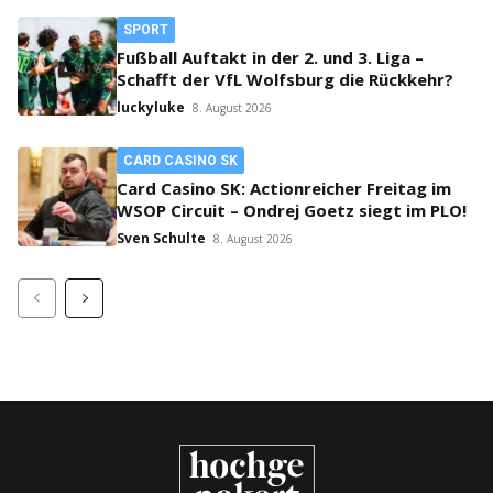
SPORT
Fußball Auftakt in der 2. und 3. Liga –
Schafft der VfL Wolfsburg die Rückkehr?
luckyluke
8. August 2026
CARD CASINO SK
Card Casino SK: Actionreicher Freitag im
WSOP Circuit – Ondrej Goetz siegt im PLO!
Sven Schulte
8. August 2026