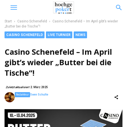
Start
Casino Schenefeld
Casino Schenefeld – Im April gibt’s wieder
„Butter bei die Tische“!
CASINO SCHENEFELD
LIVE TURNIER
NEWS
Casino Schenefeld – Im April
gibt’s wieder „Butter bei die
Tische“!
Zuletzt aktualisiert
2. März 2025
Redakteur
Sven Schulte