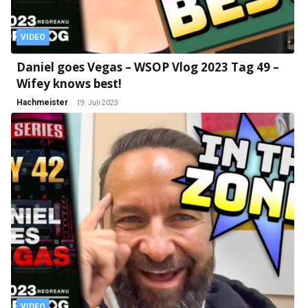
VIDEO
Daniel goes Vegas – WSOP Vlog 2023 Tag 49 –
Wifey knows best!
Hachmeister
19. Juli 2023
VIDEO