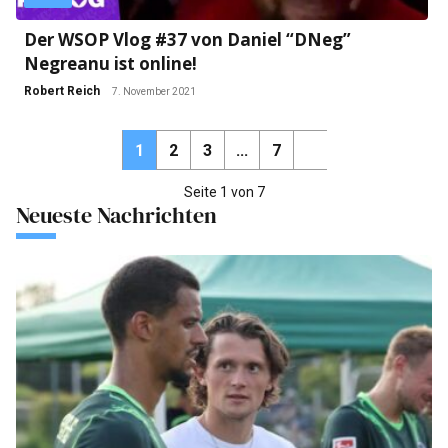
Der WSOP Vlog #37 von Daniel “DNeg”
Negreanu ist online!
Robert Reich
7. November 2021
1
2
3
...
7
Seite 1 von 7
Neueste Nachrichten