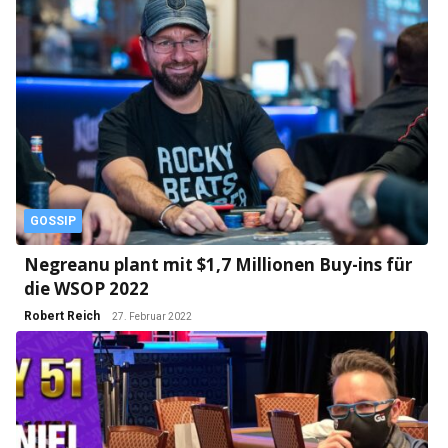
GOSSIP
Negreanu plant mit $1,7 Millionen Buy-ins für
die WSOP 2022
Robert Reich
27. Februar 2022