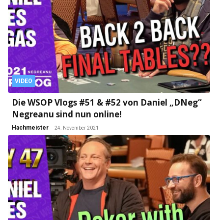
VIDEO
Die WSOP Vlogs #51 & #52 von Daniel „DNeg“
Negreanu sind nun online!
Hachmeister
24. November 2021