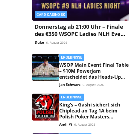
CARD CASINO SK
Donnerstag ab 21:00 Uhr – Finale
des €350 WSOPC Ladies NLH Event
#9 aus dem Card Casino SK!
Duke
6. August 2026
ERGEBNISSE
WSOP Main Event Final Table
– $10M Powerjam
entscheidet das Heads-Up
zwischen Jumalon und
Jan Schwarz
6. August 2026
Saaskilahti!
ERGEBNISSE
King’s – Gashi sichert sich
Chiplead an Tag 1A beim
Polish Poker Masters
Mystery Bounty!
Andi Pi
6. August 2026