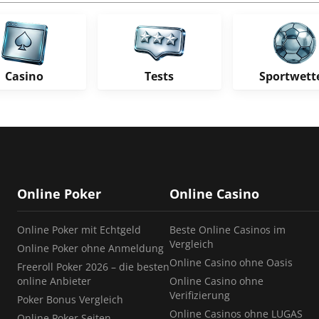
Casino
Tests
Sportwett
Online Poker
Online Casino
Online Poker mit Echtgeld
Beste Online Casinos im
Vergleich
Online Poker ohne Anmeldung
Online Casino ohne Oasis
Freeroll Poker 2026 – die besten
online Anbieter
Online Casino ohne
Verifizierung
Poker Bonus Vergleich
Online Casinos ohne LUGAS
Online Poker Seiten