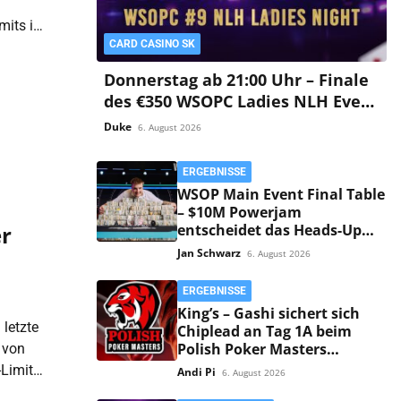
mits im
CARD CASINO SK
te ab
Donnerstag ab 21:00 Uhr – Finale
des €350 WSOPC Ladies NLH Event
#9 aus dem Card Casino SK!
Duke
6. August 2026
ERGEBNISSE
WSOP Main Event Final Table
– $10M Powerjam
entscheidet das Heads-Up
er
zwischen Jumalon und
Jan Schwarz
6. August 2026
Saaskilahti!
ERGEBNISSE
King’s – Gashi sichert sich
 letzte
Chiplead an Tag 1A beim
Polish Poker Masters
 von
Mystery Bounty!
-Limit
Andi Pi
6. August 2026
artie