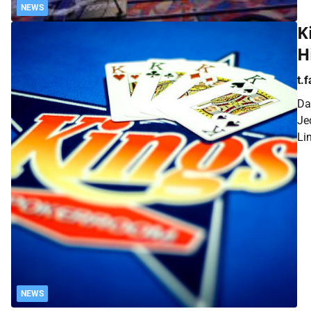
NEWS
K
H
t.
Da
Je
Li
To
´s
be
NEWS