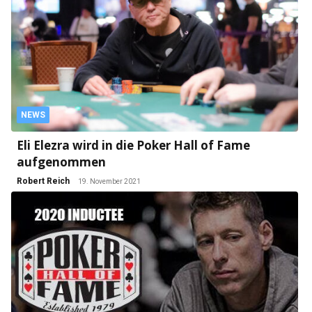
NEWS
Eli Elezra wird in die Poker Hall of Fame
aufgenommen
Robert Reich
19. November 2021