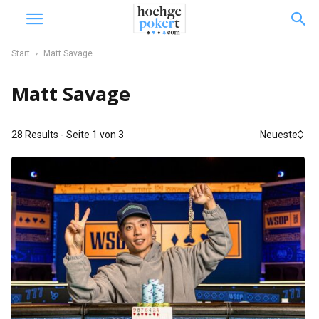
Start
Matt Savage
Matt Savage
28 Results - Seite 1 von 3
Neueste