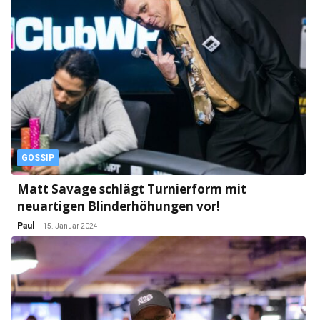
GOSSIP
Matt Savage schlägt Turnierform mit
neuartigen Blinderhöhungen vor!
Paul
15. Januar 2024