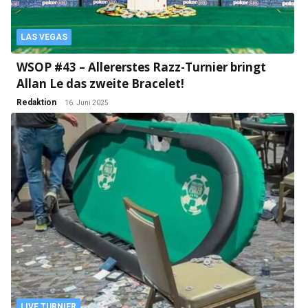
LAS VEGAS
WSOP #43 – Allererstes Razz-Turnier bringt
Allan Le das zweite Bracelet!
Redaktion
16. Juni 2025
LIVE TURNIER