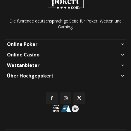
Die führende deutschsprachige Seite für Poker, Wetten und
Gaming!
Online Poker
Online Casino
Wettanbieter
Über Hochgepokert