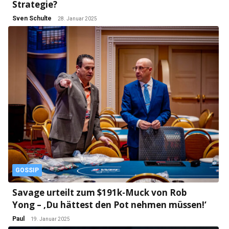
Strategie?
Sven Schulte
28. Januar 2025
GOSSIP
Savage urteilt zum $191k-Muck von Rob
Yong – ‚Du hättest den Pot nehmen müssen!‘
Paul
19. Januar 2025