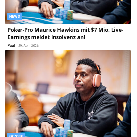
NEWS
Poker-Pro Maurice Hawkins mit $7 Mio. Live-
Earnings meldet Insolvenz an!
Paul
29. April 2026
GOSSIP