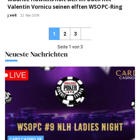
Valentin Vornicu seinen elften WSOPC-Ring
j.veit
22. Mai 2018
1
2
3
Seite 1 von 3
Neueste Nachrichten
CARD CASINO SK