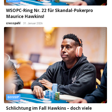
WSOPC-Ring Nr. 22 für Skandal-Pokerpro
Maurice Hawkins!
cresspahl
31. Januar 2026
GOSSIP
Schlichtung im Fall Hawkins – doch viele