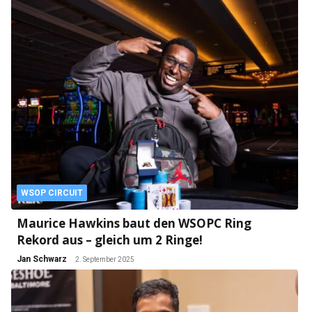
WSOP CIRCUIT
Maurice Hawkins baut den WSOPC Ring
Rekord aus – gleich um 2 Ringe!
Jan Schwarz
2. September 2025