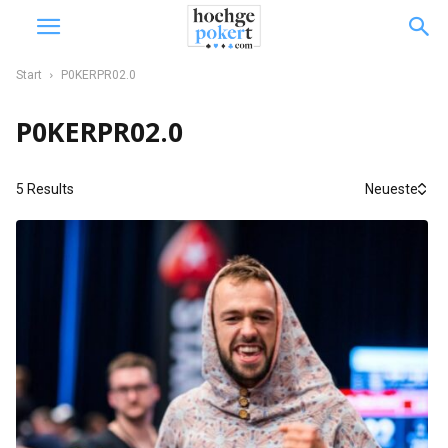
Start
P0KERPR02.0
P0KERPR02.0
5 Results
Neueste