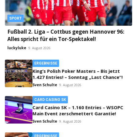
SPORT
Fußball 2. Liga – Cottbus gegen Hannover 96:
Alles spricht für ein Tor-Spektakel!
luckyluke
9. August 2026
ERGEBNISSE
King’s Polish Poker Masters – Bis jetzt
1.427 Entries! – Sonntag „Last Chance“!
Sven Schulte
9. August 2026
CARD CASINO SK
Card Casino SK – 1.160 Entries – WSOPC
Main Event zerschmettert Garantie!
Sven Schulte
9. August 2026
ERGEBNISSE