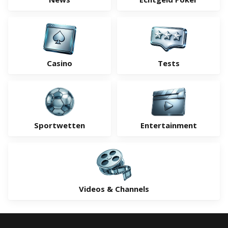
Casino
Tests
Sportwetten
Entertainment
Videos & Channels