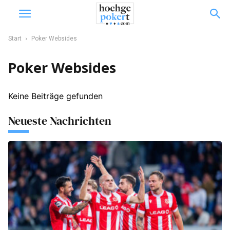
Start
Poker Websides
Poker Websides
Keine Beiträge gefunden
Neueste Nachrichten