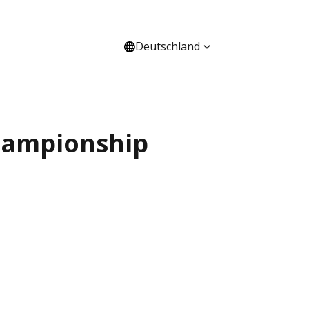
Deutschland
HANNEL
ÜBER UNS
hampionship