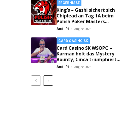
ERGEBNISSE
King’s – Gashi sichert sich
Chiplead an Tag 1A beim
Polish Poker Masters
Mystery Bounty!
Andi Pi
6. August 2026
CARD CASINO SK
Card Casino SK WSOPC –
Karman holt das Mystery
Bounty, Cinca triumphiert
im 6-Max!
Andi Pi
6. August 2026