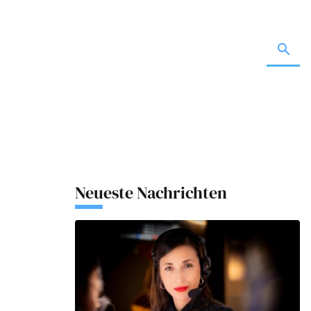
Neueste Nachrichten