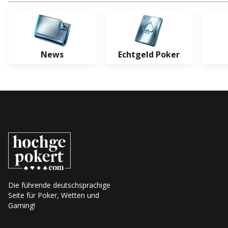
News
Echtgeld Poker
Die führende deutschsprachige
Seite für Poker, Wetten und
Gaming!