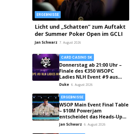
ERGEBNISSE
Licht und „Schatten“ zum Auftakt
der Summer Poker Open im GCLI
Jan Schwarz
7. August 2026
CARD CASINO SK
Donnerstag ab 21:00 Uhr –
Finale des €350 WSOPC
Ladies NLH Event #9 aus
dem Card Casino SK!
Duke
6. August 2026
ERGEBNISSE
WSOP Main Event Final Table
– $10M Powerjam
entscheidet das Heads-Up
zwischen Jumalon und
Jan Schwarz
6. August 2026
Saaskilahti!